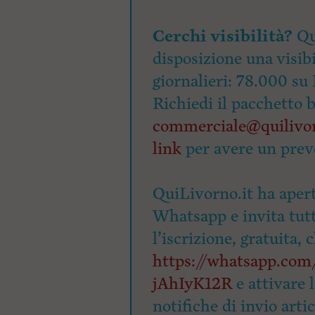
Cerchi visibilità?
Qu
disposizione una visibi
giornalieri: 78.000 su 
Richiedi il pacchetto 
commerciale@quilivor
link
per avere un prev
QuiLivorno.it ha apert
Whatsapp e invita tutti
l’iscrizione, gratuita, 
https://whatsapp.c
jAhIyK12R
e attivare 
notifiche di invio arti