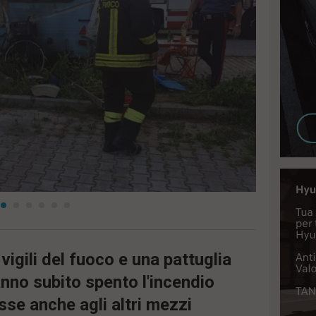
 vigili del fuoco e una pattuglia
hanno subito spento l'incendio
se anche agli altri mezzi