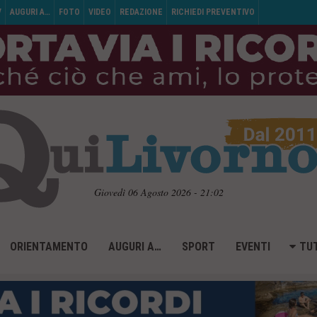
V
AUGURI A…
FOTO
VIDEO
REDAZIONE
RICHIEDI PREVENTIVO
Giovedì 06 Agosto 2026 - 21:02
ORIENTAMENTO
AUGURI A…
SPORT
EVENTI
TUT