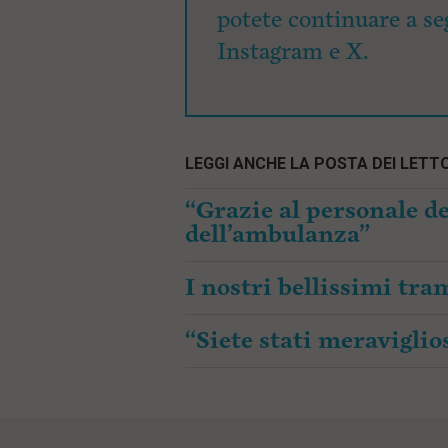
potete continuare a seg
Instagram e X.
LEGGI ANCHE LA POSTA DEI LETTO
“Grazie al personale de
dell’ambulanza”
I nostri bellissimi tr
“Siete stati meraviglios