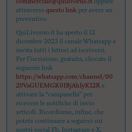
commerciale@quilivorno.it
oppure
attraverso
questo link
per avere un
preventivo
QuiLivorno.it ha aperto il 12
dicembre 2023 il canale Whatsapp e
invita tutti i lettori ad iscriversi.
Per l’iscrizione, gratuita, cliccate il
seguente link
https://whatsapp.com/channel/00
29VaGUEMGK0IBjAhIyK12R
e
attivare la “campanella” per
ricevere le notifiche di invio
articoli. Ricordiamo, infine, che
potete continuare a seguirci sui
nostri social Fb, Instagram e X.