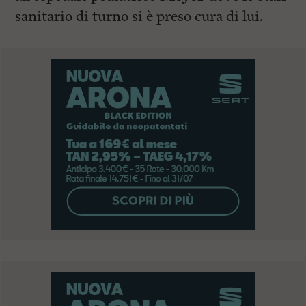
sanitario di turno si è preso cura di lui.