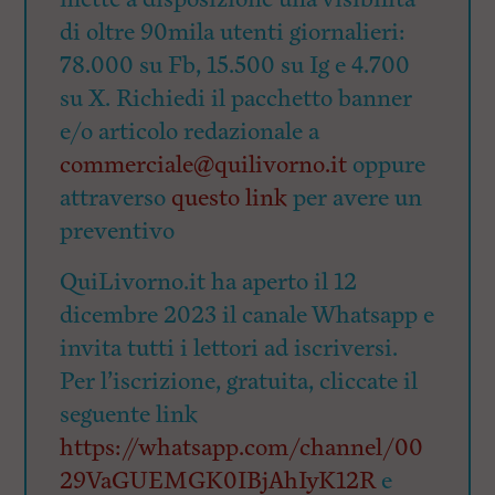
di oltre 90mila utenti giornalieri:
78.000 su Fb, 15.500 su Ig e 4.700
su X. Richiedi il pacchetto banner
e/o articolo redazionale a
commerciale@quilivorno.it
oppure
attraverso
questo link
per avere un
preventivo
QuiLivorno.it ha aperto il 12
dicembre 2023 il canale Whatsapp e
invita tutti i lettori ad iscriversi.
Per l’iscrizione, gratuita, cliccate il
seguente link
https://whatsapp.com/channel/00
29VaGUEMGK0IBjAhIyK12R
e