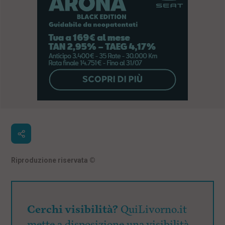
Riproduzione riservata
©
Cerchi visibilità?
QuiLivorno.it
mette a disposizione una visibilità