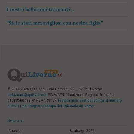
I nostri bellissimi tramonti…
“Siete stati meravigliosi con nostra figlia”
© 2011-2026 Gisa snc – Via Cambini, 29 – 57121 Livorno
redazione@quilivorno.it
P.IVA/CF/N° Iscrizione Registro Imprese:
01688500493 N° REA 149167
Testata giornalistica iscritta al numero
03/2011 del Registro Stampa del Tribunale diLivorno
Sezioni
Cronaca
Straborgo 2026