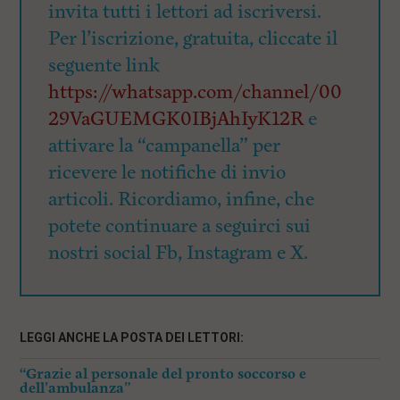
invita tutti i lettori ad iscriversi.
Per l’iscrizione, gratuita, cliccate il
seguente link
https://whatsapp.com/channel/00
29VaGUEMGK0IBjAhIyK12R
e
attivare la “campanella” per
ricevere le notifiche di invio
articoli. Ricordiamo, infine, che
potete continuare a seguirci sui
nostri social Fb, Instagram e X.
LEGGI ANCHE LA POSTA DEI LETTORI:
“Grazie al personale del pronto soccorso e
dell’ambulanza”