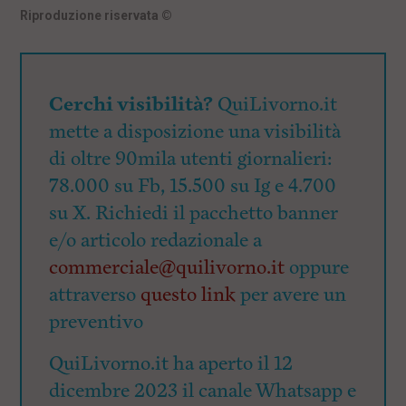
Riproduzione riservata
©
Cerchi visibilità?
QuiLivorno.it
mette a disposizione una visibilità
di oltre 90mila utenti giornalieri:
78.000 su Fb, 15.500 su Ig e 4.700
su X. Richiedi il pacchetto banner
e/o articolo redazionale a
commerciale@quilivorno.it
oppure
attraverso
questo link
per avere un
preventivo
QuiLivorno.it ha aperto il 12
dicembre 2023 il canale Whatsapp e