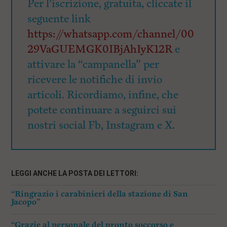
Per l’iscrizione, gratuita, cliccate il
seguente link
https://whatsapp.com/channel/00
29VaGUEMGK0IBjAhIyK12R
e
attivare la “campanella” per
ricevere le notifiche di invio
articoli. Ricordiamo, infine, che
potete continuare a seguirci sui
nostri social Fb, Instagram e X.
LEGGI ANCHE LA POSTA DEI LETTORI:
“Ringrazio i carabinieri della stazione di San
Jacopo”
“Grazie al personale del pronto soccorso e