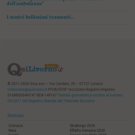
dell’ambulanza”
I nostri bellissimi tramonti…
© 2011-2026 Gisa snc – Via Cambini, 29 – 57121 Livorno
redazione@quilivorno.it
P.IVA/CF/N° Iscrizione Registro Imprese:
01688500493 N° REA 149167
Testata giornalistica iscritta al numero
03/2011 del Registro Stampa del Tribunale diLivorno
Sezioni
Cronaca
Straborgo 2026
Nera
Effetto Venezia 2026