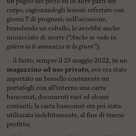
un pugno nel petto ed in altre parti del
corpo, cagionandogli lesioni refertate con
giorni 7 di prognosi; nell’occasione,
brandendo un coltello, lo avrebbe anche
minacciato di morte (
“Anche se vado in
galera io ti ammazzo te lo giuro”
);
– il furto, sempre il 25 maggio 2022, in un
magazzino ad uso privato
, ove era stato
asportato un borsello contenente un
portafogli con all’interno una carta
bancomat, documenti vari ed alcuni
contanti; la carta bancomat era poi stata
utilizzata indebitamente, al fine di trarne
profitto;