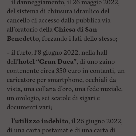
– il danneggiamento, il 26 maggio 2022,
del sistema di chiusura idraulico del
cancello di accesso dalla pubblica via
all’oratorio della
Chiesa di San
Benedetto
, forzando i lati dello stesso;
– il furto, l’8 giugno 2022, nella hall
dell’
hotel “Gran Duca”
, di uno zaino
contenente circa 350 euro in contanti, un
caricatore per smartphone, occhiali da
vista, una collana d’oro, una fede nuziale,
un orologio, sei scatole di sigari e
documenti vari;
–
l’utilizzo indebito
, il 26 giugno 2022,
di una carta postamat e di una carta di