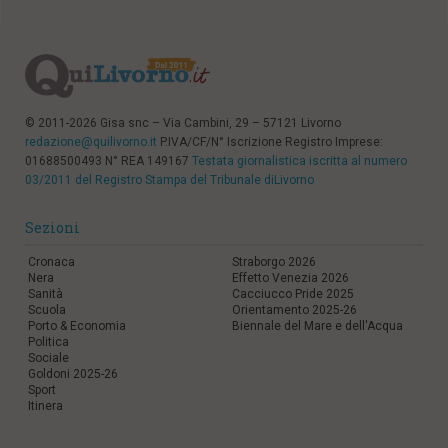
© 2011-2026 Gisa snc – Via Cambini, 29 – 57121 Livorno
redazione@quilivorno.it
P.IVA/CF/N° Iscrizione Registro Imprese:
01688500493 N° REA 149167
Testata giornalistica iscritta al numero
03/2011 del Registro Stampa del Tribunale diLivorno
Sezioni
Cronaca
Straborgo 2026
Nera
Effetto Venezia 2026
Sanità
Cacciucco Pride 2025
Scuola
Orientamento 2025-26
Porto & Economia
Biennale del Mare e dell'Acqua
Politica
Sociale
Goldoni 2025-26
Sport
Itinera