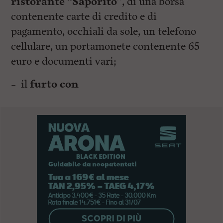
ristorante “Saporito”
, di una borsa
contenente carte di credito e di
pagamento, occhiali da sole, un telefono
cellulare, un portamonete contenente 65
euro e documenti vari;
– il
furto con