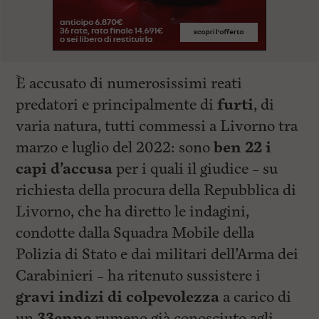
È accusato di numerosissimi reati
predatori e principalmente di
furti
, di
varia natura, tutti commessi a Livorno tra
marzo e luglio del 2022: sono
ben 22 i
capi d’accusa
per i quali il giudice – su
richiesta della procura della Repubblica di
Livorno, che ha diretto le indagini,
condotte dalla Squadra Mobile della
Polizia di Stato e dai militari dell’Arma dei
Carabinieri – ha ritenuto sussistere i
gravi indizi di colpevolezza
a carico di
un
33enne
rumeno già conosciuto agli