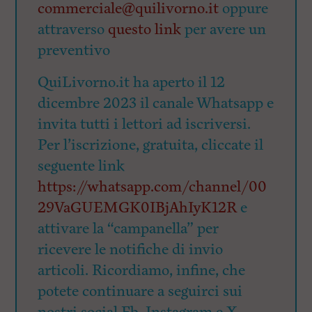
commerciale@quilivorno.it
oppure
attraverso
questo link
per avere un
preventivo
QuiLivorno.it ha aperto il 12
dicembre 2023 il canale Whatsapp e
invita tutti i lettori ad iscriversi.
Per l’iscrizione, gratuita, cliccate il
seguente link
https://whatsapp.com/channel/00
29VaGUEMGK0IBjAhIyK12R
e
attivare la “campanella” per
ricevere le notifiche di invio
articoli. Ricordiamo, infine, che
potete continuare a seguirci sui