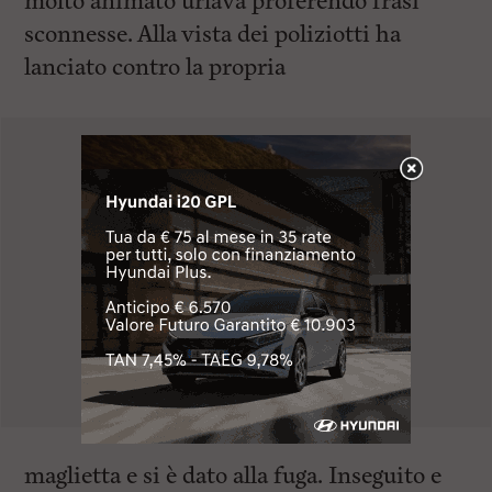
molto animato urlava proferendo frasi
sconnesse. Alla vista dei poliziotti ha
lanciato contro la propria
maglietta e si è dato alla fuga. Inseguito e