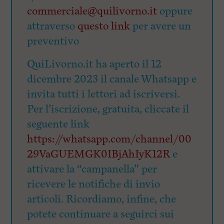
commerciale@quilivorno.it
oppure
attraverso
questo link
per avere un
preventivo
QuiLivorno.it ha aperto il 12
dicembre 2023 il canale Whatsapp e
invita tutti i lettori ad iscriversi.
Per l’iscrizione, gratuita, cliccate il
seguente link
https://whatsapp.com/channel/00
29VaGUEMGK0IBjAhIyK12R
e
attivare la “campanella” per
ricevere le notifiche di invio
articoli. Ricordiamo, infine, che
potete continuare a seguirci sui