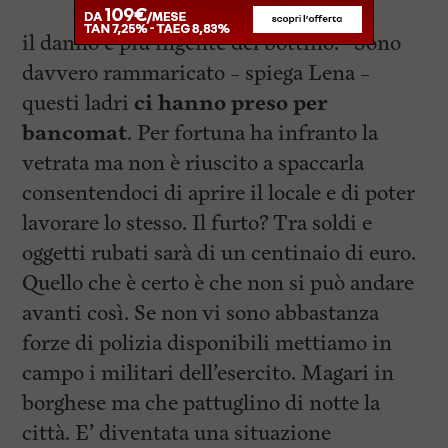
il danno è più ingente del bottino. “Sono
davvero rammaricato – spiega Lena –
questi ladri
ci hanno preso per
bancomat
. Per fortuna ha infranto la
vetrata ma non è riuscito a spaccarla
consentendoci di aprire il locale e di poter
lavorare lo stesso. Il furto? Tra soldi e
oggetti rubati sarà di un centinaio di euro.
Quello che è certo è che non si può andare
avanti così. Se non vi sono abbastanza
forze di polizia disponibili mettiamo in
campo i militari dell’esercito. Magari in
borghese ma che pattuglino di notte la
città. E’ diventata una situazione