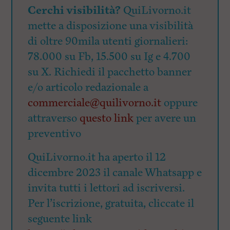
Cerchi visibilità?
QuiLivorno.it
mette a disposizione una visibilità
di oltre 90mila utenti giornalieri:
78.000 su Fb, 15.500 su Ig e 4.700
su X. Richiedi il pacchetto banner
e/o articolo redazionale a
commerciale@quilivorno.it
oppure
attraverso
questo link
per avere un
preventivo
QuiLivorno.it ha aperto il 12
dicembre 2023 il canale Whatsapp e
invita tutti i lettori ad iscriversi.
Per l’iscrizione, gratuita, cliccate il
seguente link