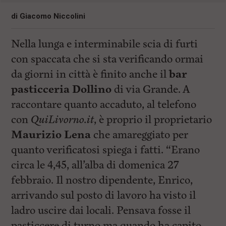
di
Giacomo Niccolini
Nella lunga e interminabile scia di furti
con spaccata che si sta verificando ormai
da giorni in città è finito anche il
bar
pasticceria Dollino
di via Grande. A
raccontare quanto accaduto, al telefono
con
QuiLivorno.it
, è proprio il proprietario
Maurizio Lena
che amareggiato per
quanto verificatosi spiega i fatti. “Erano
circa le 4,45, all’alba di domenica 27
febbraio. Il nostro dipendente, Enrico,
arrivando sul posto di lavoro ha visto il
ladro uscire dai locali. Pensava fosse il
pasticcere di turno ma quando ha capito