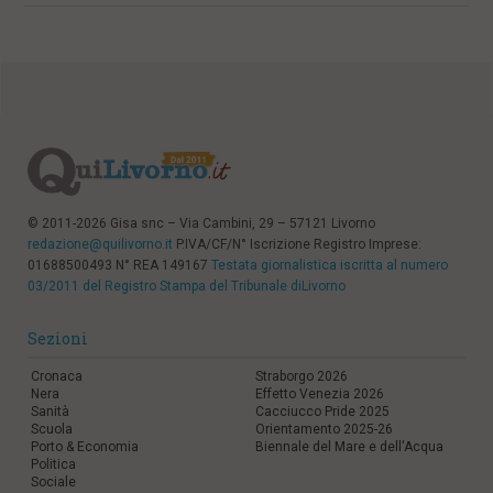
© 2011-2026 Gisa snc – Via Cambini, 29 – 57121 Livorno
redazione@quilivorno.it
P.IVA/CF/N° Iscrizione Registro Imprese:
01688500493 N° REA 149167
Testata giornalistica iscritta al numero
03/2011 del Registro Stampa del Tribunale diLivorno
Sezioni
Cronaca
Straborgo 2026
Nera
Effetto Venezia 2026
Sanità
Cacciucco Pride 2025
Scuola
Orientamento 2025-26
Porto & Economia
Biennale del Mare e dell'Acqua
Politica
Sociale