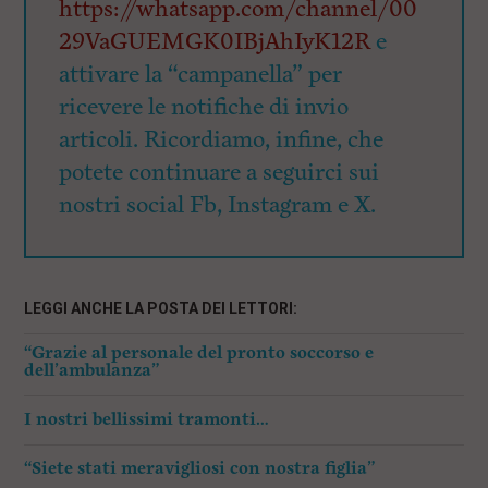
https://whatsapp.com/channel/00
29VaGUEMGK0IBjAhIyK12R
e
attivare la “campanella” per
ricevere le notifiche di invio
articoli. Ricordiamo, infine, che
potete continuare a seguirci sui
nostri social Fb, Instagram e X.
LEGGI ANCHE LA POSTA DEI LETTORI:
“Grazie al personale del pronto soccorso e
dell’ambulanza”
I nostri bellissimi tramonti…
“Siete stati meravigliosi con nostra figlia”