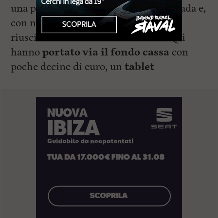
una piccola finestrella che dà sulla strada e,
con non poco contorsionismo, sono
riusciti ad entrare dentro il locale. Qui
hanno
portato via il fondo cassa
con
poche decine di euro, un
tablet