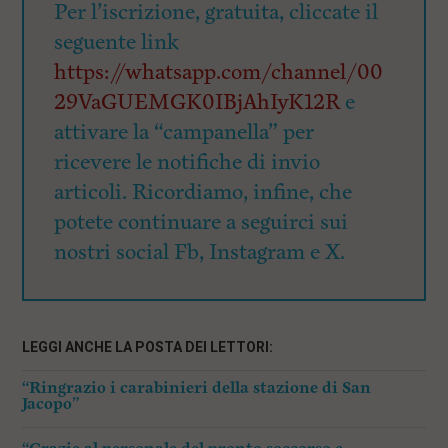
Per l’iscrizione, gratuita, cliccate il
seguente link
https://whatsapp.com/channel/00
29VaGUEMGK0IBjAhIyK12R
e
attivare la “campanella” per
ricevere le notifiche di invio
articoli. Ricordiamo, infine, che
potete continuare a seguirci sui
nostri social Fb, Instagram e X.
LEGGI ANCHE LA POSTA DEI LETTORI:
“Ringrazio i carabinieri della stazione di San
Jacopo”