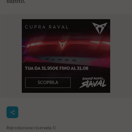
subito.
Riproduzione riservata
©