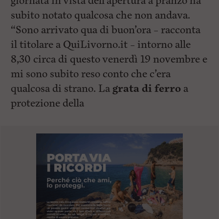
giornata in vista dell’apertura a pranzo ha
subito notato qualcosa che non andava.
“Sono arrivato qua di buon’ora – racconta
il titolare a QuiLivorno.it – intorno alle
8,30 circa di questo venerdì 19 novembre e
mi sono subito reso conto che c’era
qualcosa di strano. La
grata di ferro
a
protezione della