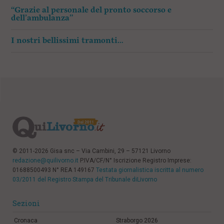
“Grazie al personale del pronto soccorso e
dell’ambulanza”
I nostri bellissimi tramonti…
© 2011-2026 Gisa snc – Via Cambini, 29 – 57121 Livorno
redazione@quilivorno.it
P.IVA/CF/N° Iscrizione Registro Imprese:
01688500493 N° REA 149167
Testata giornalistica iscritta al numero
03/2011 del Registro Stampa del Tribunale diLivorno
Sezioni
Cronaca
Straborgo 2026