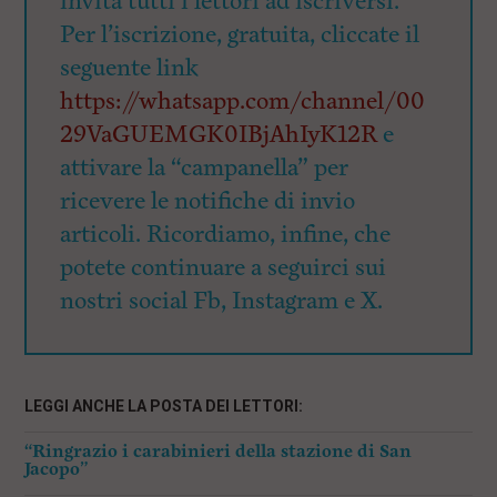
invita tutti i lettori ad iscriversi.
Per l’iscrizione, gratuita, cliccate il
seguente link
https://whatsapp.com/channel/00
29VaGUEMGK0IBjAhIyK12R
e
attivare la “campanella” per
ricevere le notifiche di invio
articoli. Ricordiamo, infine, che
potete continuare a seguirci sui
nostri social Fb, Instagram e X.
LEGGI ANCHE LA POSTA DEI LETTORI:
“Ringrazio i carabinieri della stazione di San
Jacopo”