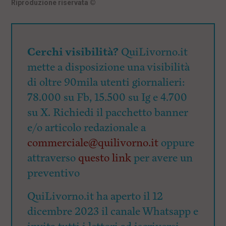
Riproduzione riservata
©
Cerchi visibilità?
QuiLivorno.it
mette a disposizione una visibilità
di oltre 90mila utenti giornalieri:
78.000 su Fb, 15.500 su Ig e 4.700
su X. Richiedi il pacchetto banner
e/o articolo redazionale a
commerciale@quilivorno.it
oppure
attraverso
questo link
per avere un
preventivo
QuiLivorno.it ha aperto il 12
dicembre 2023 il canale Whatsapp e