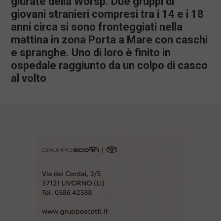
giurate della Worsp. Due gruppi di
giovani stranieri compresi tra i 14 e i 18
anni circa si sono fronteggiati nella
mattina in zona Porta a Mare con caschi
e spranghe. Uno di loro è finito in
ospedale raggiunto da un colpo di casco
al volto