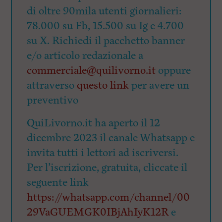
di oltre 90mila utenti giornalieri:
78.000 su Fb, 15.500 su Ig e 4.700
su X. Richiedi il pacchetto banner
e/o articolo redazionale a
commerciale@quilivorno.it
oppure
attraverso
questo link
per avere un
preventivo
QuiLivorno.it ha aperto il 12
dicembre 2023 il canale Whatsapp e
invita tutti i lettori ad iscriversi.
Per l’iscrizione, gratuita, cliccate il
seguente link
https://whatsapp.com/channel/00
29VaGUEMGK0IBjAhIyK12R
e