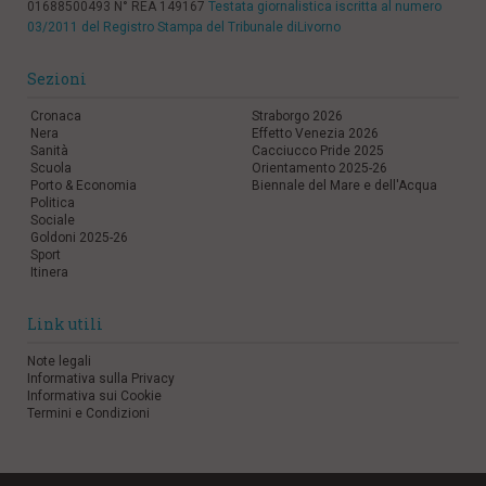
01688500493 N° REA 149167
Testata giornalistica iscritta al numero
03/2011 del Registro Stampa del Tribunale diLivorno
Sezioni
Cronaca
Straborgo 2026
Nera
Effetto Venezia 2026
Sanità
Cacciucco Pride 2025
Scuola
Orientamento 2025-26
Porto & Economia
Biennale del Mare e dell'Acqua
Politica
Sociale
Goldoni 2025-26
Sport
Itinera
Link utili
Note legali
Informativa sulla Privacy
Informativa sui Cookie
Termini e Condizioni