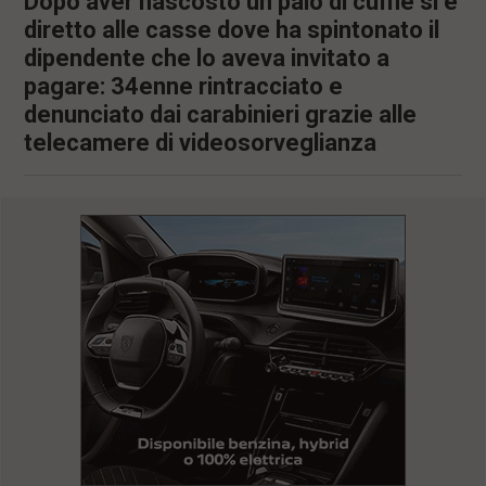
Dopo aver nascosto un paio di cuffie si è
diretto alle casse dove ha spintonato il
dipendente che lo aveva invitato a
pagare: 34enne rintracciato e
denunciato dai carabinieri grazie alle
telecamere di videosorveglianza