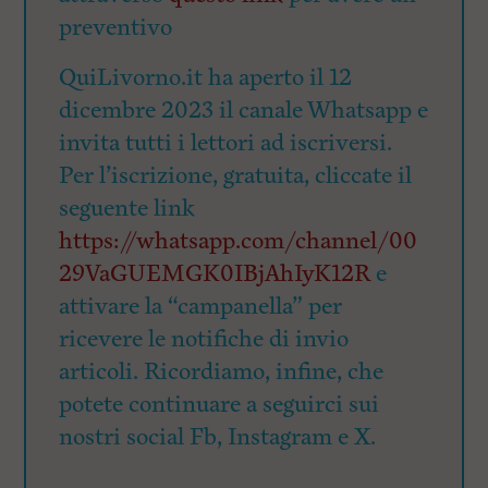
preventivo
QuiLivorno.it ha aperto il 12
dicembre 2023 il canale Whatsapp e
invita tutti i lettori ad iscriversi.
Per l’iscrizione, gratuita, cliccate il
seguente link
https://whatsapp.com/channel/00
29VaGUEMGK0IBjAhIyK12R
e
attivare la “campanella” per
ricevere le notifiche di invio
articoli. Ricordiamo, infine, che
potete continuare a seguirci sui
nostri social Fb, Instagram e X.