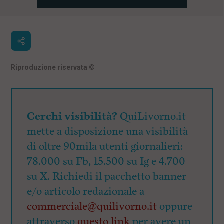
Riproduzione riservata
©
Cerchi visibilità?
QuiLivorno.it
mette a disposizione una visibilità
di oltre 90mila utenti giornalieri:
78.000 su Fb, 15.500 su Ig e 4.700
su X. Richiedi il pacchetto banner
e/o articolo redazionale a
commerciale@quilivorno.it
oppure
attraverso
questo link
per avere un