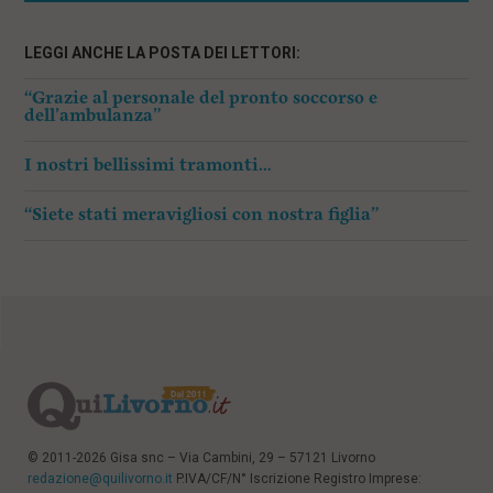
LEGGI ANCHE LA POSTA DEI LETTORI:
“Grazie al personale del pronto soccorso e
dell’ambulanza”
I nostri bellissimi tramonti…
“Siete stati meravigliosi con nostra figlia”
© 2011-2026 Gisa snc – Via Cambini, 29 – 57121 Livorno
redazione@quilivorno.it
P.IVA/CF/N° Iscrizione Registro Imprese: