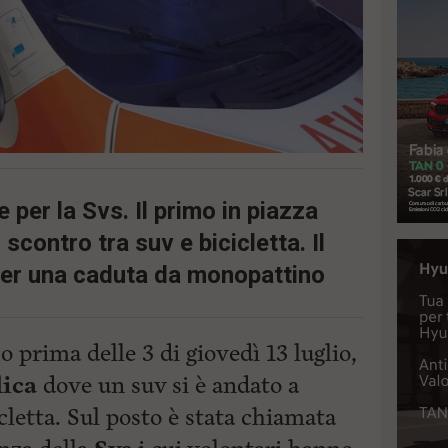
e per la Svs. Il primo in piazza
scontro tra suv e bicicletta. Il
per una caduta da monopattino
o prima delle 3 di giovedì 13 luglio,
lica
dove un suv si è andato a
cletta. Sul posto è stata chiamata