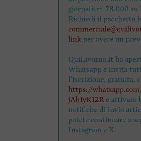
giornalieri: 78.000 su 
Richiedi il pacchetto 
commerciale@quilivor
link
per avere un prev
QuiLivorno.it ha apert
Whatsapp e invita tutti
l’iscrizione, gratuita, 
https://whatsapp.c
jAhIyK12R
e attivare 
notifiche di invio arti
potete continuare a seg
Instagram e X.