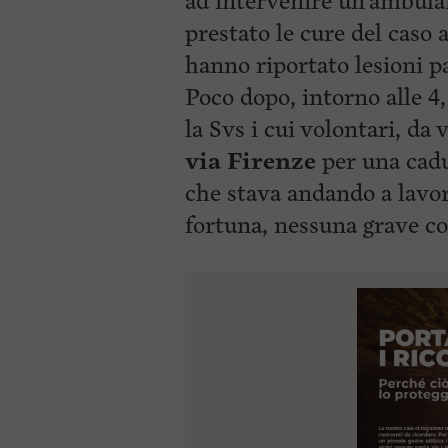
ad intervenire un’ambula
prestato le cure del caso 
hanno riportato lesioni p
Poco dopo, intorno alle 4
la Svs i cui volontari, da 
via Firenze
per una cadu
che stava andando a lavor
fortuna, nessuna grave c