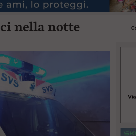
ci nella notte
Co