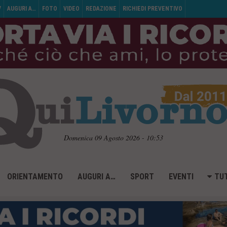
V
AUGURI A…
FOTO
VIDEO
REDAZIONE
RICHIEDI PREVENTIVO
Domenica 09 Agosto 2026 - 10:53
ORIENTAMENTO
AUGURI A…
SPORT
EVENTI
TUT