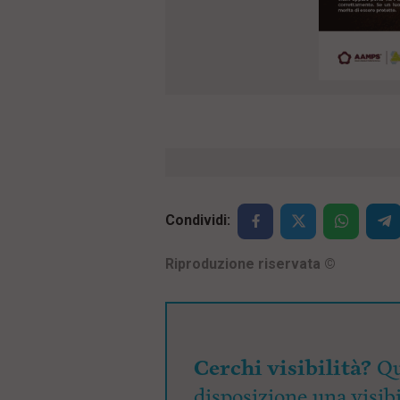
Condividi:
Riproduzione riservata
©
Cerchi visibilità?
Qu
disposizione una visibi