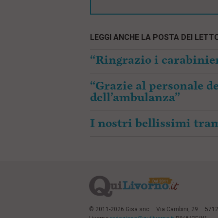
LEGGI ANCHE LA POSTA DEI LETTO
“Ringrazio i carabinier
“Grazie al personale de
dell’ambulanza”
I nostri bellissimi tr
© 2011-2026 Gisa snc – Via Cambini, 29 – 571