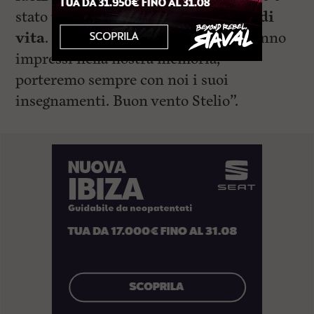
stato un grande uomo e
un maestro di
vita
. Questi anni vicino a lui rimarranno
impressi nella nostra memoria,
porteremo sempre con noi i suoi
insegnamenti. Buon vento Stelio”.