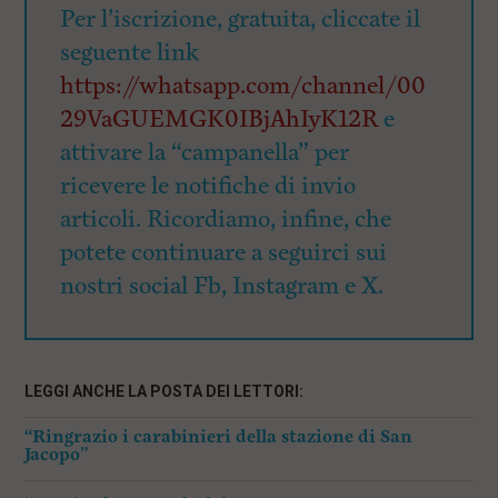
Per l’iscrizione, gratuita, cliccate il
seguente link
https://whatsapp.com/channel/00
29VaGUEMGK0IBjAhIyK12R
e
attivare la “campanella” per
ricevere le notifiche di invio
articoli. Ricordiamo, infine, che
potete continuare a seguirci sui
nostri social Fb, Instagram e X.
LEGGI ANCHE LA POSTA DEI LETTORI:
“Ringrazio i carabinieri della stazione di San
Jacopo”