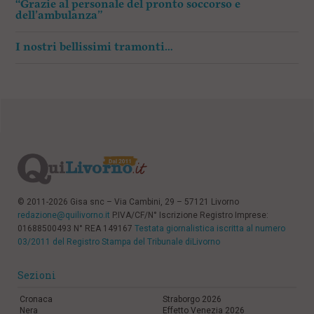
“Grazie al personale del pronto soccorso e
dell’ambulanza”
I nostri bellissimi tramonti…
© 2011-2026 Gisa snc – Via Cambini, 29 – 57121 Livorno
redazione@quilivorno.it
P.IVA/CF/N° Iscrizione Registro Imprese:
01688500493 N° REA 149167
Testata giornalistica iscritta al numero
03/2011 del Registro Stampa del Tribunale diLivorno
Sezioni
Cronaca
Straborgo 2026
Nera
Effetto Venezia 2026