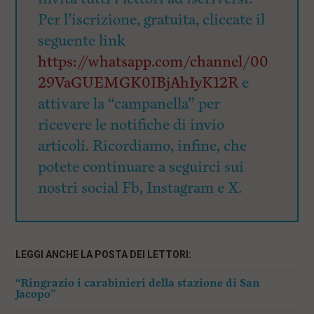
Per l’iscrizione, gratuita, cliccate il
seguente link
https://whatsapp.com/channel/00
29VaGUEMGK0IBjAhIyK12R
e
attivare la “campanella” per
ricevere le notifiche di invio
articoli. Ricordiamo, infine, che
potete continuare a seguirci sui
nostri social Fb, Instagram e X.
LEGGI ANCHE LA POSTA DEI LETTORI:
“Ringrazio i carabinieri della stazione di San
Jacopo”