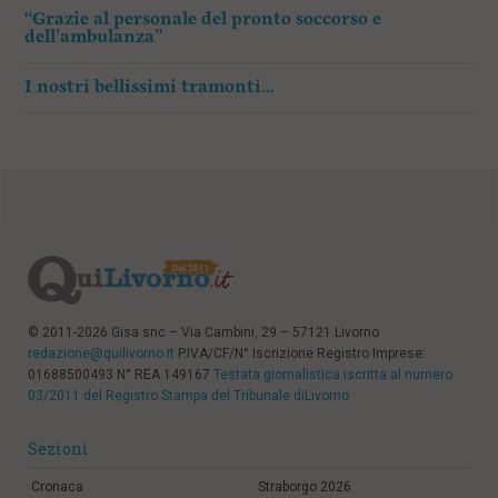
“Grazie al personale del pronto soccorso e
dell’ambulanza”
I nostri bellissimi tramonti…
© 2011-2026 Gisa snc – Via Cambini, 29 – 57121 Livorno
redazione@quilivorno.it
P.IVA/CF/N° Iscrizione Registro Imprese:
01688500493 N° REA 149167
Testata giornalistica iscritta al numero
03/2011 del Registro Stampa del Tribunale diLivorno
Sezioni
Cronaca
Straborgo 2026