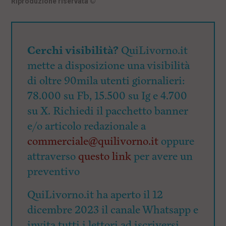
Riproduzione riservata
©
Cerchi visibilità?
QuiLivorno.it
mette a disposizione una visibilità
di oltre 90mila utenti giornalieri:
78.000 su Fb, 15.500 su Ig e 4.700
su X. Richiedi il pacchetto banner
e/o articolo redazionale a
commerciale@quilivorno.it
oppure
attraverso
questo link
per avere un
preventivo
QuiLivorno.it ha aperto il 12
dicembre 2023 il canale Whatsapp e
invita tutti i lettori ad iscriversi.