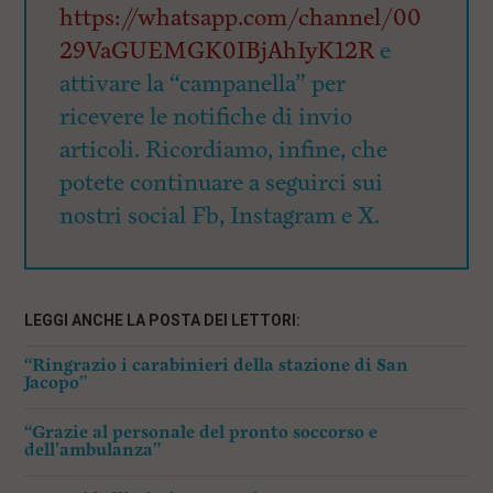
https://whatsapp.com/channel/00
29VaGUEMGK0IBjAhIyK12R
e
attivare la “campanella” per
ricevere le notifiche di invio
articoli. Ricordiamo, infine, che
potete continuare a seguirci sui
nostri social Fb, Instagram e X.
LEGGI ANCHE LA POSTA DEI LETTORI:
“Ringrazio i carabinieri della stazione di San
Jacopo”
“Grazie al personale del pronto soccorso e
dell’ambulanza”