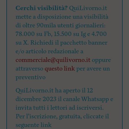
Cerchi visibilità?
QuiLivorno.it
mette a disposizione una visibilità
di oltre 90mila utenti giornalieri:
78.000 su Fb, 15.500 su Ig e 4.700
su X. Richiedi il pacchetto banner
e/o articolo redazionale a
commerciale@quilivorno.it
oppure
attraverso
questo link
per avere un
preventivo
QuiLivorno.it ha aperto il 12
dicembre 2023 il canale Whatsapp e
invita tutti i lettori ad iscriversi.
Per l’iscrizione, gratuita, cliccate il
seguente link