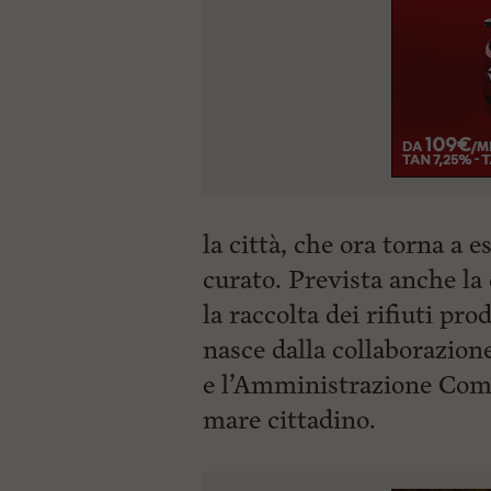
la città, che ora torna a e
curato. Prevista anche la 
la raccolta dei rifiuti pr
nasce dalla collaborazione
e l’Amministrazione Comun
mare cittadino.