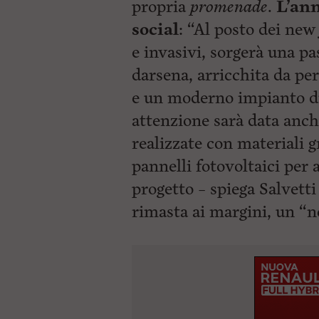
propria
promenade
.
L’ann
social
: “Al posto dei new
e invasivi, sorgerà una pa
darsena, arricchita da per
e un moderno impianto di
attenzione sarà data anche
realizzate con materiali 
pannelli fotovoltaici per a
progetto – spiega Salvetti
rimasta ai
margini, un “n