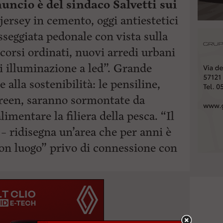
uncio è del sindaco Salvetti sui
 jersey in cemento, oggi antiestetici
sseggiata pedonale con vista sulla
corsi ordinati, nuovi arredi urbani
 illuminazione a led”. Grande
 alla sostenibilità: le pensiline,
green, saranno sormontate da
limentare la filiera della pesca. “Il
 – ridisegna un’area che per anni è
on luogo” privo di connessione con