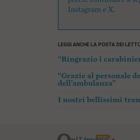
Instagram e X.
LEGGI ANCHE LA POSTA DEI LETTO
“Ringrazio i carabinier
“Grazie al personale de
dell’ambulanza”
I nostri bellissimi tr