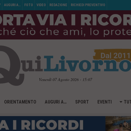
V
AUGURI A…
FOTO
VIDEO
REDAZIONE
RICHIEDI PREVENTIVO
Venerdì 07 Agosto 2026 - 15:07
ORIENTAMENTO
AUGURI A…
SPORT
EVENTI
TUT