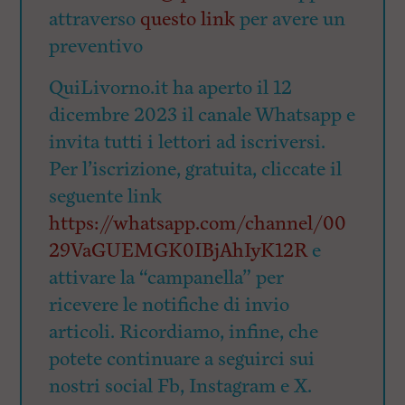
attraverso
questo link
per avere un
preventivo
QuiLivorno.it ha aperto il 12
dicembre 2023 il canale Whatsapp e
invita tutti i lettori ad iscriversi.
Per l’iscrizione, gratuita, cliccate il
seguente link
https://whatsapp.com/channel/00
29VaGUEMGK0IBjAhIyK12R
e
attivare la “campanella” per
ricevere le notifiche di invio
articoli. Ricordiamo, infine, che
potete continuare a seguirci sui
nostri social Fb, Instagram e X.