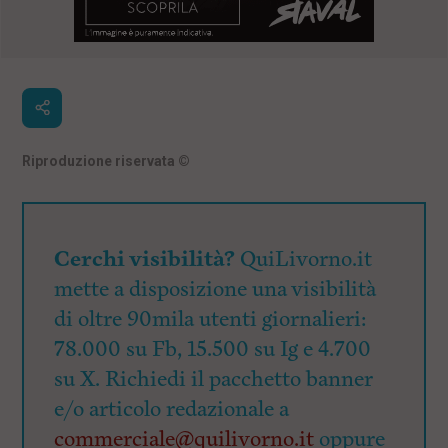
Riproduzione riservata
©
Cerchi visibilità?
QuiLivorno.it
mette a disposizione una visibilità
di oltre 90mila utenti giornalieri:
78.000 su Fb, 15.500 su Ig e 4.700
su X. Richiedi il pacchetto banner
e/o articolo redazionale a
commerciale@quilivorno.it
oppure