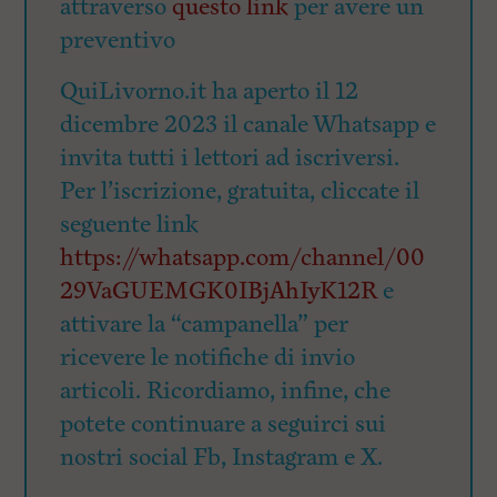
attraverso
questo link
per avere un
preventivo
QuiLivorno.it ha aperto il 12
dicembre 2023 il canale Whatsapp e
invita tutti i lettori ad iscriversi.
Per l’iscrizione, gratuita, cliccate il
seguente link
https://whatsapp.com/channel/00
29VaGUEMGK0IBjAhIyK12R
e
attivare la “campanella” per
ricevere le notifiche di invio
articoli. Ricordiamo, infine, che
potete continuare a seguirci sui
nostri social Fb, Instagram e X.