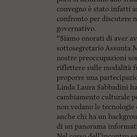
convegno è stato infatti 
confronto per discutere
governativo.
“Siamo onorati di aver av
sottosegretario Assunta 
nostre preoccupazioni so
riflettere sulle modalità 
proporre una partecipazio
Linda Laura Sabbadini ha 
cambiamento culturale per
non vedano le tecnologie 
anche chi ha un backgrou
di un panorama informati
Nel corso dell’incontro so