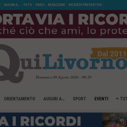
V
AUGURI A…
FOTO
VIDEO
REDAZIONE
RICHIEDI PREVENTIVO
Domenica 09 Agosto 2026 - 09:29
ORIENTAMENTO
AUGURI A…
SPORT
EVENTI
TUT