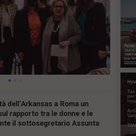
ità dell’Arkansas a Roma un
ul rapporto tra le donne e le
nte il sottosegretario Assunta