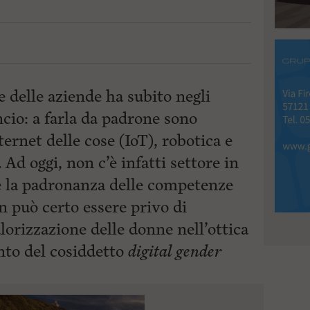
e delle aziende ha subito negli
ncio: a farla da padrone sono
nternet delle cose (IoT), robotica e
 Ad oggi, non c’è infatti settore in
le la padronanza delle competenze
n può certo essere privo di
lorizzazione delle donne nell’ottica
nto del cosiddetto
digital gender