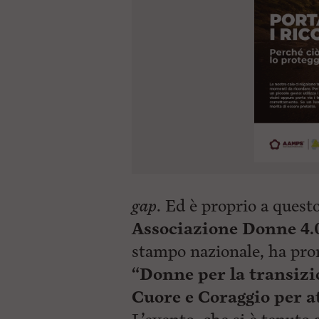
gap
.
Ed è proprio a quest
Associazione Donne 4.
stampo nazionale, ha pro
“Donne per la transizi
Cuore e Coraggio per a