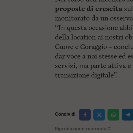
proposte di crescita
sul
monitorato da un osserva
“In questa occasione abbi
della location ai nostri o
Cuore e Coraggio – concl
dar voce a noi stesse ed es
servizi, ma parte attiva 
transizione digitale”.
Condividi:
Riproduzione riservata
©