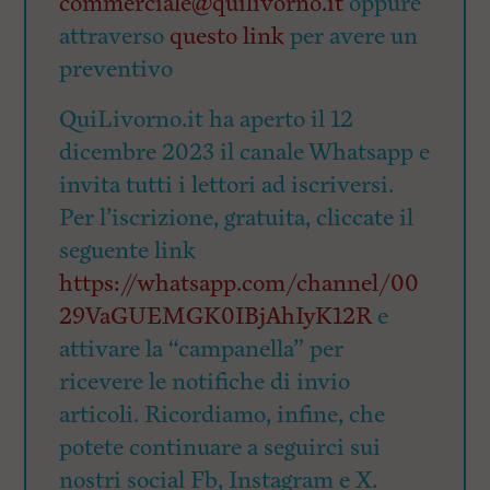
commerciale@quilivorno.it
oppure
attraverso
questo link
per avere un
preventivo
QuiLivorno.it ha aperto il 12
dicembre 2023 il canale Whatsapp e
invita tutti i lettori ad iscriversi.
Per l’iscrizione, gratuita, cliccate il
seguente link
https://whatsapp.com/channel/00
29VaGUEMGK0IBjAhIyK12R
e
attivare la “campanella” per
ricevere le notifiche di invio
articoli. Ricordiamo, infine, che
potete continuare a seguirci sui
nostri social Fb, Instagram e X.