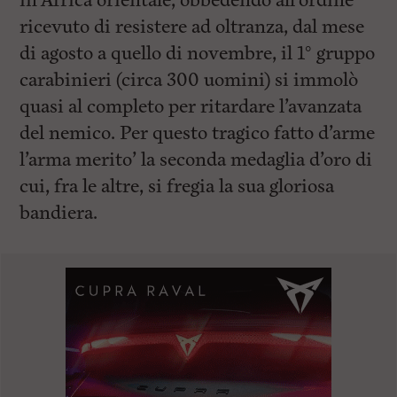
in Africa orientale, obbedendo all’ordine
ricevuto di resistere ad oltranza, dal mese
di agosto a quello di novembre, il 1° gruppo
carabinieri (circa 300 uomini) si immolò
quasi al completo per ritardare l’avanzata
del nemico. Per questo tragico fatto d’arme
l’arma merito’ la seconda medaglia d’oro di
cui, fra le altre, si fregia la sua gloriosa
bandiera.