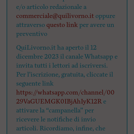
e/o articolo redazionale a
commerciale@quilivorno.it
oppure
attraverso
questo link
per avere un
preventivo
QuiLivorno.it ha aperto il 12
dicembre 2023 il canale Whatsapp e
invita tutti i lettori ad iscriversi.
Per l’iscrizione, gratuita, cliccate il
seguente link
https://whatsapp.com/channel/00
29VaGUEMGK0IBjAhIyK12R
e
attivare la “campanella” per
ricevere le notifiche di invio
articoli. Ricordiamo, infine, che