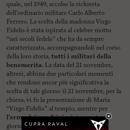
quale, nel 1949, accolse la richiesta
dell’ordinario militare Carlo Alberto
Ferrero. La scelta della madonna Virgo
Fidelis è stata ispirata al celebre motto
“nei secoli fedele” che ha da sempre
caratterizzato, accompagnandoli nel corso
della loro storia,
tutti i militari della
benemerita
. La data del 21 novembre,
altresì, abbina due particolari momenti
che rendono ancor più significativa la
scelta di tale giorno: il 21 novembre, per la
chiesa, vi fu la presentazione di Maria
“Virgo Fidelis” al tempio, mentre per
l’arma dei carabinieri
, in questa
giornata