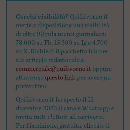
Cerchi visibilità?
QuiLivorno.it
mette a disposizione una visibilità
di oltre 90mila utenti giornalieri:
78.000 su Fb, 15.500 su Ig e 4.700
su X. Richiedi il pacchetto banner
e/o articolo redazionale a
commerciale@quilivorno.it
oppure
attraverso
questo link
per avere un
preventivo
QuiLivorno.it ha aperto il 12
dicembre 2023 il canale Whatsapp e
invita tutti i lettori ad iscriversi.
Per l’iscrizione, gratuita, cliccate il