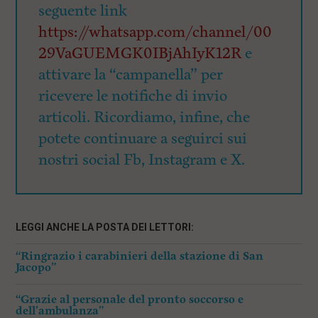
seguente link
https://whatsapp.com/channel/00
29VaGUEMGK0IBjAhIyK12R
e
attivare la “campanella” per
ricevere le notifiche di invio
articoli. Ricordiamo, infine, che
potete continuare a seguirci sui
nostri social Fb, Instagram e X.
LEGGI ANCHE LA POSTA DEI LETTORI:
“Ringrazio i carabinieri della stazione di San
Jacopo”
“Grazie al personale del pronto soccorso e
dell’ambulanza”