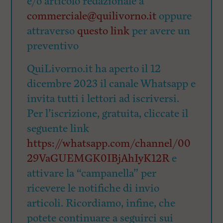
e/o articolo redazionale a
commerciale@quilivorno.it
oppure
attraverso
questo link
per avere un
preventivo
QuiLivorno.it ha aperto il 12
dicembre 2023 il canale Whatsapp e
invita tutti i lettori ad iscriversi.
Per l’iscrizione, gratuita, cliccate il
seguente link
https://whatsapp.com/channel/00
29VaGUEMGK0IBjAhIyK12R
e
attivare la “campanella” per
ricevere le notifiche di invio
articoli. Ricordiamo, infine, che
potete continuare a seguirci sui