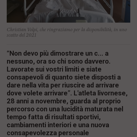
Christian Volpi, che ringraziamo per la disponibilità, in uno
scatto del 2021
“Non devo più dimostrare un c... a
nessuno, ora so chi sono davvero.
Lavorate sui vostri limiti e siate
consapevoli di quanto siete disposti a
dare nella vita per riuscire ad arrivare
dove volete arrivare”. L'atleta livornese,
28 anni a novembre, guarda al proprio
percorso con una lucidità maturata nel
tempo fatta di risultati sportivi,
cambiamenti interiori e una nuova
consapevolezza personale