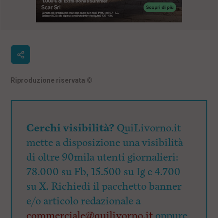
Riproduzione riservata
©
Cerchi visibilità?
QuiLivorno.it
mette a disposizione una visibilità
di oltre 90mila utenti giornalieri:
78.000 su Fb, 15.500 su Ig e 4.700
su X. Richiedi il pacchetto banner
e/o articolo redazionale a
commerciale@quilivorno.it
oppure