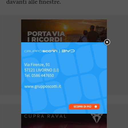
davanti alle finestre.