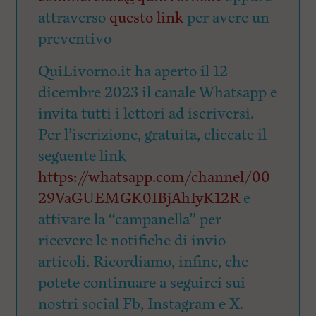
attraverso
questo link
per avere un
preventivo
QuiLivorno.it ha aperto il 12
dicembre 2023 il canale Whatsapp e
invita tutti i lettori ad iscriversi.
Per l’iscrizione, gratuita, cliccate il
seguente link
https://whatsapp.com/channel/00
29VaGUEMGK0IBjAhIyK12R
e
attivare la “campanella” per
ricevere le notifiche di invio
articoli. Ricordiamo, infine, che
potete continuare a seguirci sui
nostri social Fb, Instagram e X.