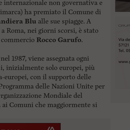
e internazionale non governativa e
nimarca) ha premiato il Comune di
ndiera Blu
alle sue spiagge. A
 a Roma, nei giorni scorsi, è stato
al commercio
Rocco Garufo
.
 nel 1987, viene assegnata ogni
i, inizialmente solo europei, più
europei, con il supporto delle
Programma delle Nazioni Unite per
ganizzazione Mondiale del
ta ai Comuni che
maggiormente si