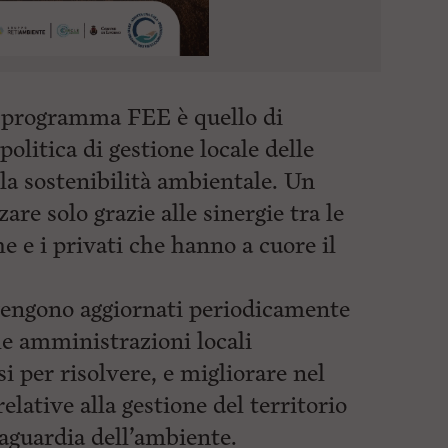
l programma FEE è quello di
politica di gestione locale delle
 la sostenibilità ambientale. Un
are solo grazie alle sinergie tra le
 e i privati che hanno a cuore il
vengono aggiornati periodicamente
le amministrazioni locali
i per risolvere, e migliorare nel
lative alla gestione del territorio
vaguardia dell’ambiente.