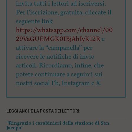
invita tutti i lettori ad iscriversi.
Per l’iscrizione, gratuita, cliccate il
seguente link
https://whatsapp.com/channel/00
29VaGUEMGK0IBjAhIyK12R
e
attivare la “campanella” per
ricevere le notifiche di invio
articoli. Ricordiamo, infine, che
potete continuare a seguirci sui
nostri social Fb, Instagram e X.
LEGGI ANCHE LA POSTA DEI LETTORI:
“Ringrazio i carabinieri della stazione di San
Jacopo”