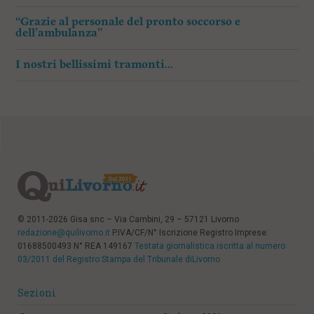
“Grazie al personale del pronto soccorso e
dell’ambulanza”
I nostri bellissimi tramonti…
© 2011-2026 Gisa snc – Via Cambini, 29 – 57121 Livorno
redazione@quilivorno.it
P.IVA/CF/N° Iscrizione Registro Imprese:
01688500493 N° REA 149167
Testata giornalistica iscritta al numero
03/2011 del Registro Stampa del Tribunale diLivorno
Sezioni