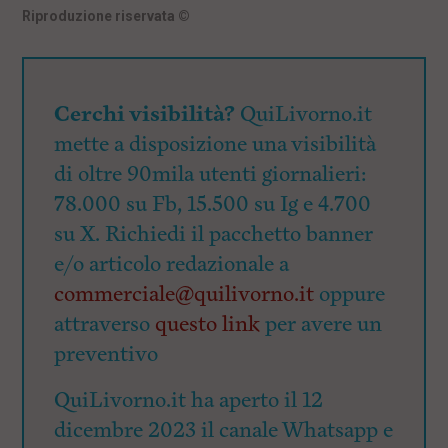
Riproduzione riservata
©
Cerchi visibilità?
QuiLivorno.it
mette a disposizione una visibilità
di oltre 90mila utenti giornalieri:
78.000 su Fb, 15.500 su Ig e 4.700
su X. Richiedi il pacchetto banner
e/o articolo redazionale a
commerciale@quilivorno.it
oppure
attraverso
questo link
per avere un
preventivo
QuiLivorno.it ha aperto il 12
dicembre 2023 il canale Whatsapp e