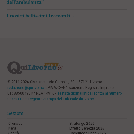
dell’ambulanza”
I nostri bellissimi tramonti…
© 2011-2026 Gisa snc – Via Cambini, 29 – 57121 Livorno
redazione@quilivorno.it
P.IVA/CF/N° Iscrizione Registro Imprese:
01688500493 N° REA 149167
Testata giornalistica iscritta al numero
03/2011 del Registro Stampa del Tribunale diLivorno
Sezioni
Cronaca
Straborgo 2026
Nera
Effetto Venezia 2026
Sanità
Cacciucco Pride 2025