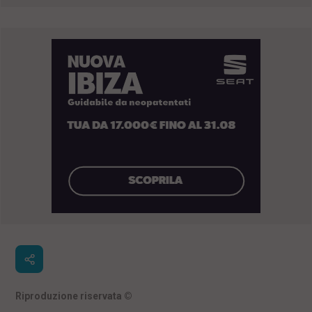
Riproduzione riservata
©