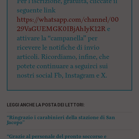
Per l’iscrizione, gratuita, cliccate il
seguente link
https://whatsapp.com/channel/00
29VaGUEMGK0IBjAhIyK12R
e
attivare la “campanella” per
ricevere le notifiche di invio
articoli. Ricordiamo, infine, che
potete continuare a seguirci sui
nostri social Fb, Instagram e X.
LEGGI ANCHE LA POSTA DEI LETTORI:
“Ringrazio i carabinieri della stazione di San
Jacopo”
“Grazie al personale del pronto soccorso e