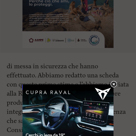
di messa in sicurezza che hanno
effettuato. Abbiamo redatto una scheda
con queste prime stime e l’abbiamo inviata
alla Regione che mercoledì 13 settembre
produrrà una relazione che andrà ad
integrare la richiesta di stato d’emergenza
che sarà esaminata al più presto dal
Consiglio dei Ministri”.