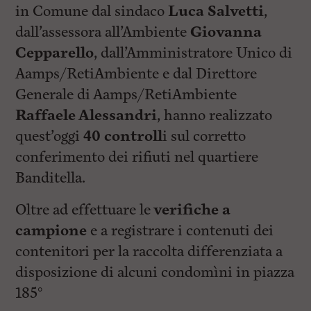
in Comune dal sindaco
Luca Salvetti
,
dall’assessora all’Ambiente
Giovanna
Cepparello
, dall’Amministratore Unico di
Aamps/RetiAmbiente e dal Direttore
Generale di Aamps/RetiAmbiente
Raffaele Alessandri
, hanno realizzato
quest’oggi
40 controll
i sul corretto
conferimento dei rifiuti nel quartiere
Banditella.
Oltre ad effettuare le
verifiche a
campione
e a registrare i contenuti dei
contenitori per la raccolta differenziata a
disposizione di alcuni condomìni in piazza
185°