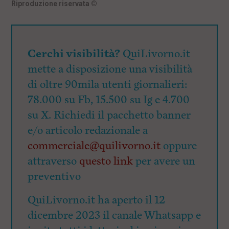
Riproduzione riservata
©
Cerchi visibilità?
QuiLivorno.it
mette a disposizione una visibilità
di oltre 90mila utenti giornalieri:
78.000 su Fb, 15.500 su Ig e 4.700
su X. Richiedi il pacchetto banner
e/o articolo redazionale a
commerciale@quilivorno.it
oppure
attraverso
questo link
per avere un
preventivo
QuiLivorno.it ha aperto il 12
dicembre 2023 il canale Whatsapp e