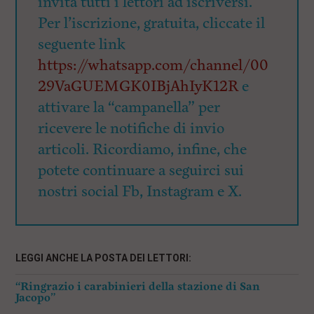
invita tutti i lettori ad iscriversi.
Per l’iscrizione, gratuita, cliccate il
seguente link
https://whatsapp.com/channel/00
29VaGUEMGK0IBjAhIyK12R
e
attivare la “campanella” per
ricevere le notifiche di invio
articoli. Ricordiamo, infine, che
potete continuare a seguirci sui
nostri social Fb, Instagram e X.
LEGGI ANCHE LA POSTA DEI LETTORI:
“Ringrazio i carabinieri della stazione di San
Jacopo”