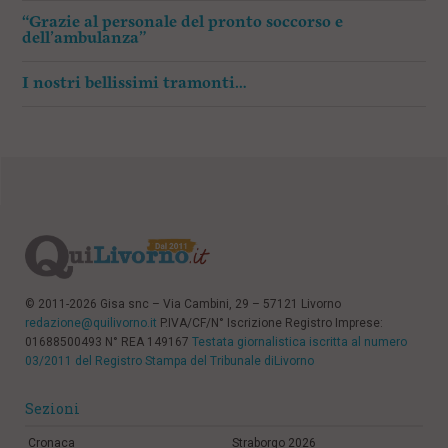
“Grazie al personale del pronto soccorso e
dell’ambulanza”
I nostri bellissimi tramonti…
© 2011-2026 Gisa snc – Via Cambini, 29 – 57121 Livorno
redazione@quilivorno.it
P.IVA/CF/N° Iscrizione Registro Imprese:
01688500493 N° REA 149167
Testata giornalistica iscritta al numero
03/2011 del Registro Stampa del Tribunale diLivorno
Sezioni
Cronaca
Straborgo 2026