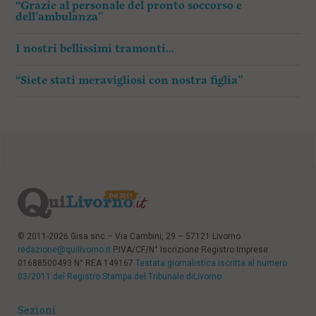
“Grazie al personale del pronto soccorso e
dell’ambulanza”
I nostri bellissimi tramonti…
“Siete stati meravigliosi con nostra figlia”
© 2011-2026 Gisa snc – Via Cambini, 29 – 57121 Livorno
redazione@quilivorno.it
P.IVA/CF/N° Iscrizione Registro Imprese:
01688500493 N° REA 149167
Testata giornalistica iscritta al numero
03/2011 del Registro Stampa del Tribunale diLivorno
Sezioni