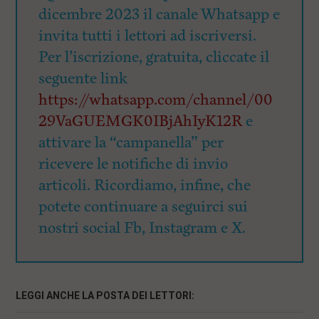
dicembre 2023 il canale Whatsapp e
invita tutti i lettori ad iscriversi.
Per l’iscrizione, gratuita, cliccate il
seguente link
https://whatsapp.com/channel/00
29VaGUEMGK0IBjAhIyK12R
e
attivare la “campanella” per
ricevere le notifiche di invio
articoli. Ricordiamo, infine, che
potete continuare a seguirci sui
nostri social Fb, Instagram e X.
LEGGI ANCHE LA POSTA DEI LETTORI: