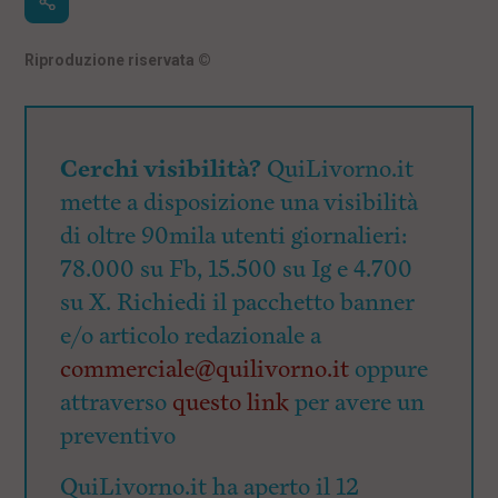
Riproduzione riservata
©
Cerchi visibilità?
QuiLivorno.it
mette a disposizione una visibilità
di oltre 90mila utenti giornalieri:
78.000 su Fb, 15.500 su Ig e 4.700
su X. Richiedi il pacchetto banner
e/o articolo redazionale a
commerciale@quilivorno.it
oppure
attraverso
questo link
per avere un
preventivo
QuiLivorno.it ha aperto il 12