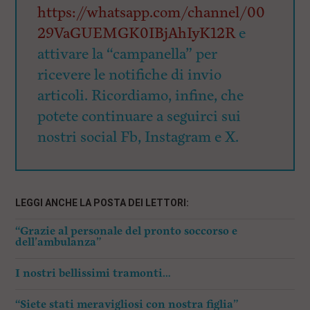
https://whatsapp.com/channel/00
29VaGUEMGK0IBjAhIyK12R
e
attivare la “campanella” per
ricevere le notifiche di invio
articoli. Ricordiamo, infine, che
potete continuare a seguirci sui
nostri social Fb, Instagram e X.
LEGGI ANCHE LA POSTA DEI LETTORI:
“Grazie al personale del pronto soccorso e
dell’ambulanza”
I nostri bellissimi tramonti…
“Siete stati meravigliosi con nostra figlia”