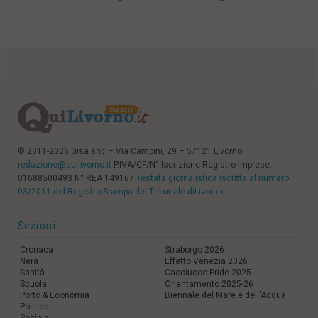
© 2011-2026 Gisa snc – Via Cambini, 29 – 57121 Livorno
redazione@quilivorno.it
P.IVA/CF/N° Iscrizione Registro Imprese:
01688500493 N° REA 149167
Testata giornalistica iscritta al numero
03/2011 del Registro Stampa del Tribunale diLivorno
Sezioni
Cronaca
Straborgo 2026
Nera
Effetto Venezia 2026
Sanità
Cacciucco Pride 2025
Scuola
Orientamento 2025-26
Porto & Economia
Biennale del Mare e dell'Acqua
Politica