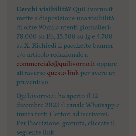
Cerchi visibilità?
QuiLivorno.it
mette a disposizione una visibilità
di oltre 90mila utenti giornalieri:
78.000 su Fb, 15.500 su Ig e 4.700
su X. Richiedi il pacchetto banner
e/o articolo redazionale a
commerciale@quilivorno.it
oppure
attraverso
questo link
per avere un
preventivo
QuiLivorno.it ha aperto il 12
dicembre 2023 il canale Whatsapp e
invita tutti i lettori ad iscriversi.
Per l’iscrizione, gratuita, cliccate il
seguente link