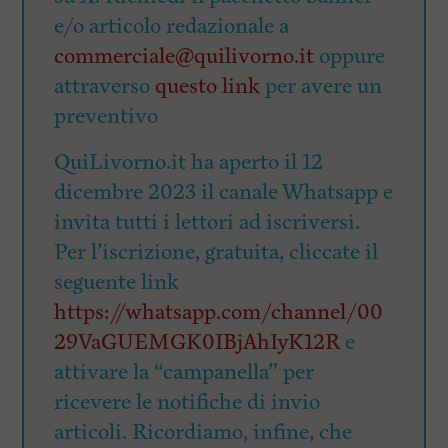
e/o articolo redazionale a
commerciale@quilivorno.it
oppure
attraverso
questo link
per avere un
preventivo
QuiLivorno.it ha aperto il 12
dicembre 2023 il canale Whatsapp e
invita tutti i lettori ad iscriversi.
Per l’iscrizione, gratuita, cliccate il
seguente link
https://whatsapp.com/channel/00
29VaGUEMGK0IBjAhIyK12R
e
attivare la “campanella” per
ricevere le notifiche di invio
articoli. Ricordiamo, infine, che