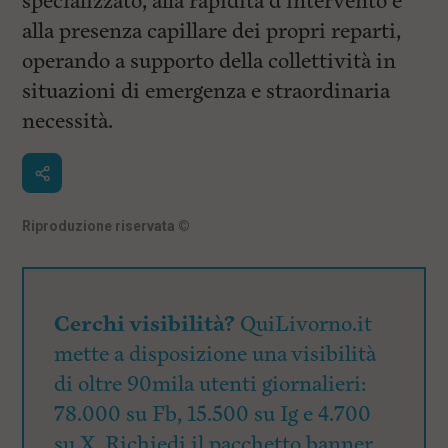
specializzato, alla rapidità d’intervento e
alla presenza capillare dei propri reparti,
operando a supporto della collettività in
situazioni di emergenza e straordinaria
necessità.
Riproduzione riservata
©
Cerchi visibilità?
QuiLivorno.it
mette a disposizione una visibilità
di oltre 90mila utenti giornalieri:
78.000 su Fb, 15.500 su Ig e 4.700
su X. Richiedi il pacchetto banner