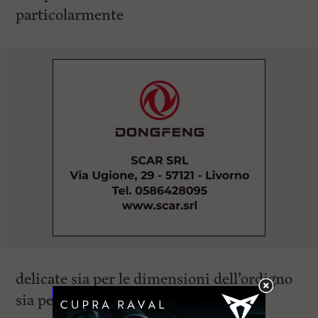
particolarmente
delicate sia per le dimensioni dell’ordigno
sia per la sua posizione in quota.