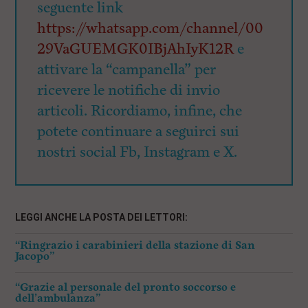
seguente link
https://whatsapp.com/channel/00
29VaGUEMGK0IBjAhIyK12R
e
attivare la “campanella” per
ricevere le notifiche di invio
articoli. Ricordiamo, infine, che
potete continuare a seguirci sui
nostri social Fb, Instagram e X.
LEGGI ANCHE LA POSTA DEI LETTORI:
“Ringrazio i carabinieri della stazione di San
Jacopo”
“Grazie al personale del pronto soccorso e
dell’ambulanza”