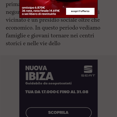
prima del Natale, sembra premiare i
negozi di prossimità. “Il commercio di
vicinato è un presidio sociale oltre che
economico. In questo periodo vediamo
famiglie e giovani tornare nei centri
storici e nelle vie dello