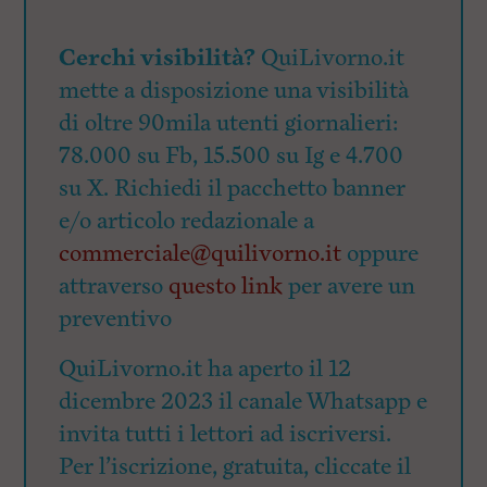
Cerchi visibilità?
QuiLivorno.it
mette a disposizione una visibilità
di oltre 90mila utenti giornalieri:
78.000 su Fb, 15.500 su Ig e 4.700
su X. Richiedi il pacchetto banner
e/o articolo redazionale a
commerciale@quilivorno.it
oppure
attraverso
questo link
per avere un
preventivo
QuiLivorno.it ha aperto il 12
dicembre 2023 il canale Whatsapp e
invita tutti i lettori ad iscriversi.
Per l’iscrizione, gratuita, cliccate il