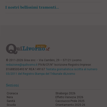
I nostri bellissimi tramonti…
© 2011-2026 Gisa snc – Via Cambini, 29 – 57121 Livorno
redazione@quilivorno.it
P.IVA/CF/N° Iscrizione Registro Imprese:
01688500493 N° REA 149167
Testata giornalistica iscritta al numero
03/2011 del Registro Stampa del Tribunale diLivorno
Sezioni
Cronaca
Straborgo 2026
Nera
Effetto Venezia 2026
Sanità
Cacciucco Pride 2025
Scuola
Orientamento 2025-26