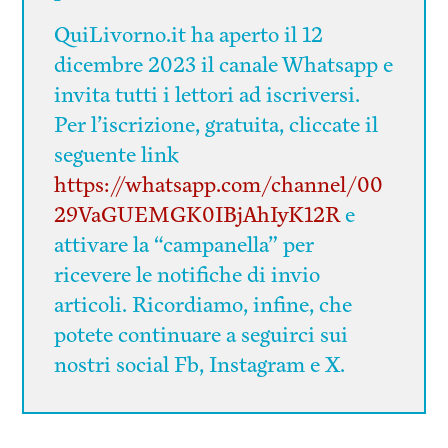
QuiLivorno.it ha aperto il 12
dicembre 2023 il canale Whatsapp e
invita tutti i lettori ad iscriversi.
Per l’iscrizione, gratuita, cliccate il
seguente link
https://whatsapp.com/channel/00
29VaGUEMGK0IBjAhIyK12R
e
attivare la “campanella” per
ricevere le notifiche di invio
articoli. Ricordiamo, infine, che
potete continuare a seguirci sui
nostri social Fb, Instagram e X.