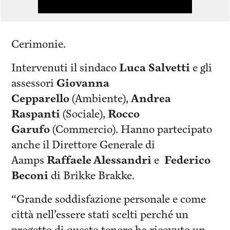
Cerimonie.
Intervenuti il sindaco
Luca Salvetti
e gli
assessori
Giovanna
Cepparello
(Ambiente),
Andrea
Raspanti
(Sociale),
Rocco
Garufo
(Commercio). Hanno partecipato
anche il Direttore Generale di
Aamps
Raffaele Alessandri
e
Federico
Beconi
di Brikke Brakke.
“Grande soddisfazione personale e come
città nell’essere stati scelti perché un