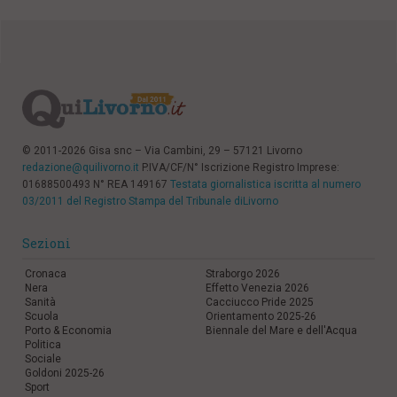
© 2011-2026 Gisa snc – Via Cambini, 29 – 57121 Livorno
redazione@quilivorno.it
P.IVA/CF/N° Iscrizione Registro Imprese:
01688500493 N° REA 149167
Testata giornalistica iscritta al numero
03/2011 del Registro Stampa del Tribunale diLivorno
Sezioni
Cronaca
Straborgo 2026
Nera
Effetto Venezia 2026
Sanità
Cacciucco Pride 2025
Scuola
Orientamento 2025-26
Porto & Economia
Biennale del Mare e dell'Acqua
Politica
Sociale
Goldoni 2025-26
Sport