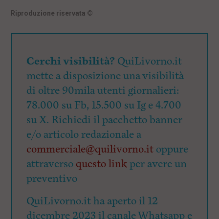
Riproduzione riservata
©
Cerchi visibilità?
QuiLivorno.it
mette a disposizione una visibilità
di oltre 90mila utenti giornalieri:
78.000 su Fb, 15.500 su Ig e 4.700
su X. Richiedi il pacchetto banner
e/o articolo redazionale a
commerciale@quilivorno.it
oppure
attraverso
questo link
per avere un
preventivo
QuiLivorno.it ha aperto il 12
dicembre 2023 il canale Whatsapp e