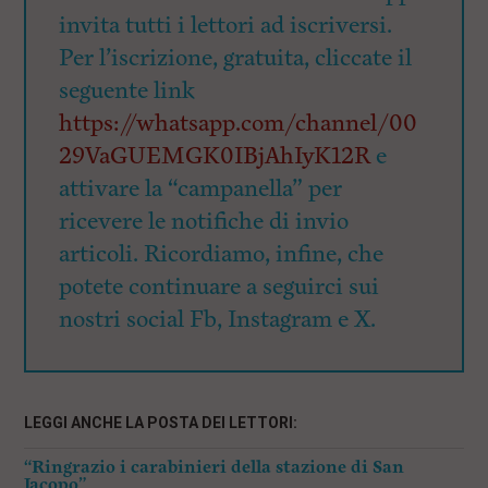
invita tutti i lettori ad iscriversi.
Per l’iscrizione, gratuita, cliccate il
seguente link
https://whatsapp.com/channel/00
29VaGUEMGK0IBjAhIyK12R
e
attivare la “campanella” per
ricevere le notifiche di invio
articoli. Ricordiamo, infine, che
potete continuare a seguirci sui
nostri social Fb, Instagram e X.
LEGGI ANCHE LA POSTA DEI LETTORI:
“Ringrazio i carabinieri della stazione di San
Jacopo”