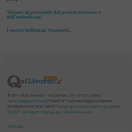
“Grazie al personale del pronto soccorso e
dell’ambulanza”
I nostri bellissimi tramonti…
© 2011-2026 Gisa snc – Via Cambini, 29 – 57121 Livorno
redazione@quilivorno.it
P.IVA/CF/N° Iscrizione Registro Imprese:
01688500493 N° REA 149167
Testata giornalistica iscritta al numero
03/2011 del Registro Stampa del Tribunale diLivorno
Sezioni