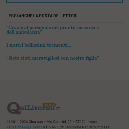
LEGGI ANCHE LA POSTA DEI LETTORI:
“Grazie al personale del pronto soccorso e
dell’ambulanza”
I nostri bellissimi tramonti…
“Siete stati meravigliosi con nostra figlia”
© 2011-2026 Gisa snc – Via Cambini, 29 – 57121 Livorno
redazione@quilivorno.it
P.IVA/CF/N° Iscrizione Registro Imprese: