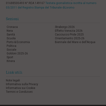
01688500493 N° REA 149167
Testata giornalistica iscritta al numero
03/2011 del Registro Stampa del Tribunale diLivorno
Sezioni
Cronaca
Straborgo 2026
Nera
Effetto Venezia 2026
Sanità
Cacciucco Pride 2025
Scuola
Orientamento 2025-26
Porto & Economia
Biennale del Mare e dell'Acqua
Politica
Sociale
Goldoni 2025-26
Sport
Itinera
Link utili
Note legali
Informativa sulla Privacy
Informativa sui Cookie
Termini e Condizioni