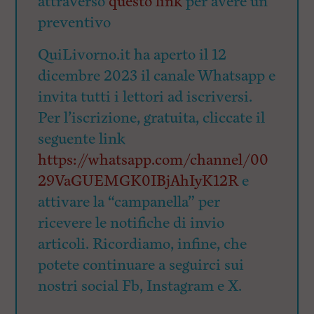
attraverso
questo link
per avere un
preventivo
QuiLivorno.it ha aperto il 12
dicembre 2023 il canale Whatsapp e
invita tutti i lettori ad iscriversi.
Per l’iscrizione, gratuita, cliccate il
seguente link
https://whatsapp.com/channel/00
29VaGUEMGK0IBjAhIyK12R
e
attivare la “campanella” per
ricevere le notifiche di invio
articoli. Ricordiamo, infine, che
potete continuare a seguirci sui
nostri social Fb, Instagram e X.