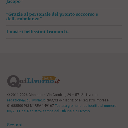
Jacopo”
“Grazie al personale del pronto soccorso e
dell’ambulanza”
I nostri bellissimi tramonti…
© 2011-2026 Gisa snc – Via Cambini, 29 – 57121 Livorno
redazione@quilivorno.it
P.IVA/CF/N° Iscrizione Registro Imprese:
01688500493 N° REA 149167
Testata giornalistica iscritta al numero
03/2011 del Registro Stampa del Tribunale diLivorno
Sezioni