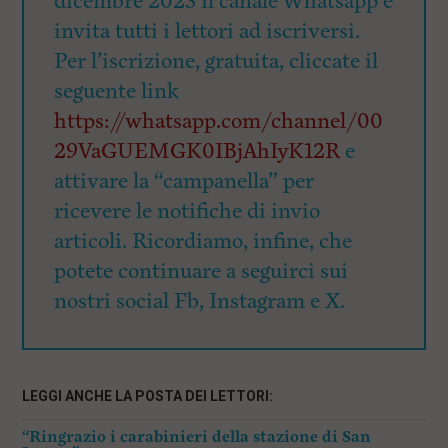
dicembre 2023 il canale Whatsapp e
invita tutti i lettori ad iscriversi.
Per l’iscrizione, gratuita, cliccate il
seguente link
https://whatsapp.com/channel/00
29VaGUEMGK0IBjAhIyK12R
e
attivare la “campanella” per
ricevere le notifiche di invio
articoli. Ricordiamo, infine, che
potete continuare a seguirci sui
nostri social Fb, Instagram e X.
LEGGI ANCHE LA POSTA DEI LETTORI:
“Ringrazio i carabinieri della stazione di San