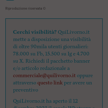
Riproduzione riservata
©
Cerchi visibilità?
QuiLivorno.it
mette a disposizione una visibilità
di oltre 90mila utenti giornalieri:
78.000 su Fb, 15.500 su Ig e 4.700
su X. Richiedi il pacchetto banner
e/o articolo redazionale a
commerciale@quilivorno.it
oppure
attraverso
questo link
per avere un
preventivo
QuiLivorno.it ha aperto il 12