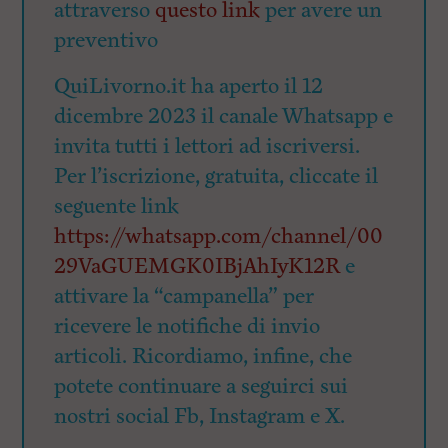
attraverso
questo link
per avere un
preventivo
QuiLivorno.it ha aperto il 12
dicembre 2023 il canale Whatsapp e
invita tutti i lettori ad iscriversi.
Per l’iscrizione, gratuita, cliccate il
seguente link
https://whatsapp.com/channel/00
29VaGUEMGK0IBjAhIyK12R
e
attivare la “campanella” per
ricevere le notifiche di invio
articoli. Ricordiamo, infine, che
potete continuare a seguirci sui
nostri social Fb, Instagram e X.