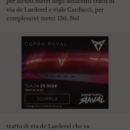
per alcuni metri degli adiacenti tratti di
via de Larderel e viale Carducci, per
complessivi metri 150. Nel
tratto di via de Larderel che va