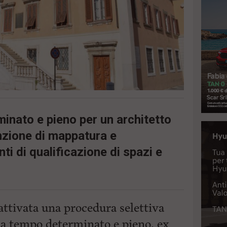
inato e pieno per un architetto
nzione di mappatura e
ti di qualificazione di spazi e
ttivata una procedura selettiva
 a tempo determinato e pieno, ex