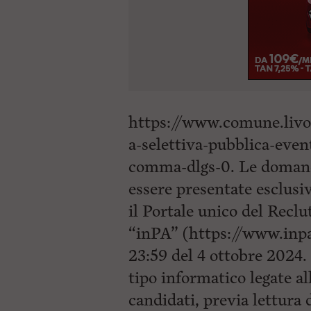
https://www.comune.livo
a-selettiva-pubblica-even
comma-dlgs-0. Le domande
essere presentate esclusi
il Portale unico del Recl
“inPA” (https://www.inpa.
23:59 del 4 ottobre 2024. 
tipo informatico legate al
candidati, previa lettura 