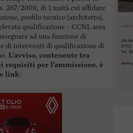
s. 267/2000, di 1 unità cui affidare
zione, profilo tecnico (architetto),
l’elevata qualificazione – CCNL area
 assegnare ad una funzione di
 di interventi di qualificazione di
he.
L’avviso, contenente tra
ei requisiti per l’ammissione, è
e link
: