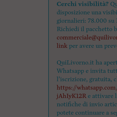
Cerchi visibilità?
Qu
disposizione una visibi
giornalieri: 78.000 su 
Richiedi il pacchetto 
commerciale@quilivor
link
per avere un prev
QuiLivorno.it ha apert
Whatsapp e invita tutti
l’iscrizione, gratuita, 
https://whatsapp.c
jAhIyK12R
e attivare 
notifiche di invio arti
potete continuare a seg