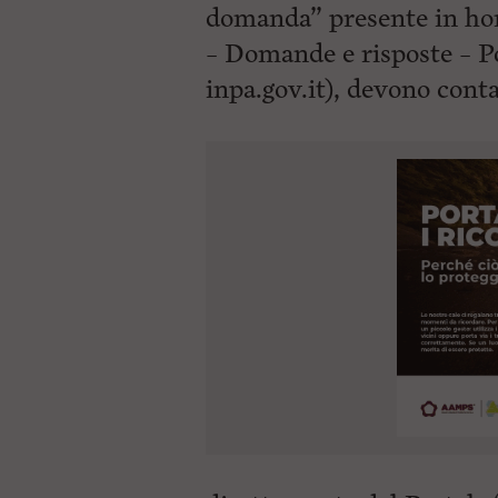
domanda” presente in ho
– Domande e risposte – P
inpa.gov.it), devono cont