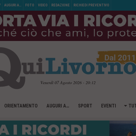
V
AUGURI A…
FOTO
VIDEO
REDAZIONE
RICHIEDI PREVENTIVO
Venerdì 07 Agosto 2026 - 20:12
ORIENTAMENTO
AUGURI A…
SPORT
EVENTI
TUT