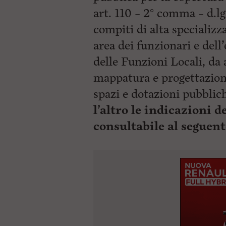
art. 110 – 2° comma – d.lg
compiti di alta specializza
area dei funzionari e del
delle Funzioni Locali, da
mappatura e progettazione
spazi e dotazioni pubblic
l’altro le indicazioni d
consultabile al seguent