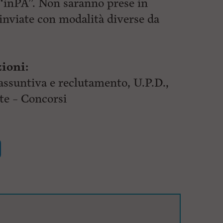
 “inPA”. Non saranno prese in
nviate con modalità diverse da
ioni:
ssuntiva e reclutamento, U.P.D.,
nte – Concorsi