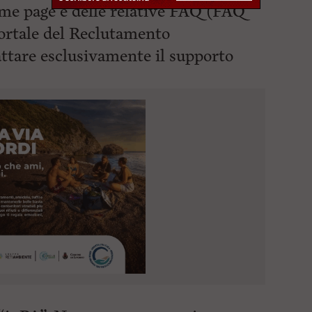
me page e delle relative FAQ (FAQ
ortale del Reclutamento
attare esclusivamente il supporto