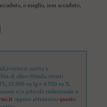
 accaduto, o meglio, non accaduto,
iLivorno.it mette a
lità di oltre 90mila utenti
Fb, 15.500 su Ig e 4.700 su X.
banner e/o articolo redazionale a
no.it
oppure attraverso
questo
entivo