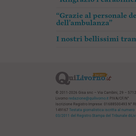
“Grazie al personale de
dell’ambulanza”
I nostri bellissimi tr
© 2011-2026 Gisa snc – Via Cambini, 29 – 571
Livorno
redazione@quilivorno.it
P.IVA/CF/N°
Iscrizione Registro Imprese: 01688500493 N° 
149167
Testata giornalistica iscritta al numero
03/2011 del Registro Stampa del Tribunale diLi