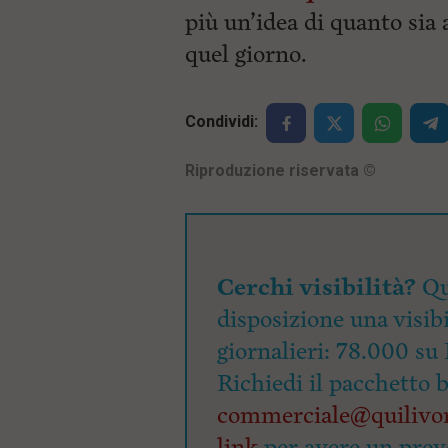
più un’idea di quanto sia
quel giorno.
Condividi:
Riproduzione riservata
©
Cerchi visibilità?
Qu
disposizione una visibi
giornalieri: 78.000 su 
Richiedi il pacchetto 
commerciale@quilivor
link
per avere un prev