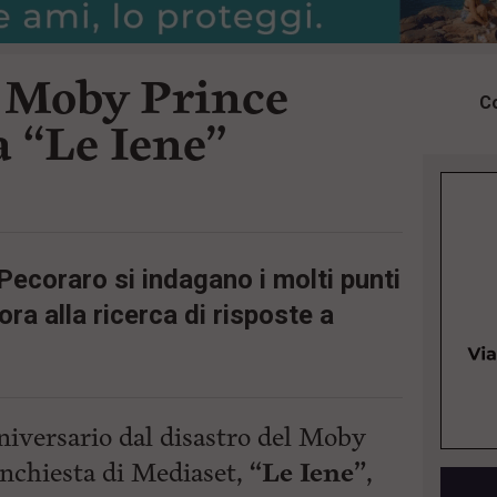
l Moby Prince
Co
a “Le Iene”
Pecoraro si indagano i molti punti
ra alla ricerca di risposte a
niversario dal disastro del Moby
inchiesta di Mediaset,
“Le Iene”
,