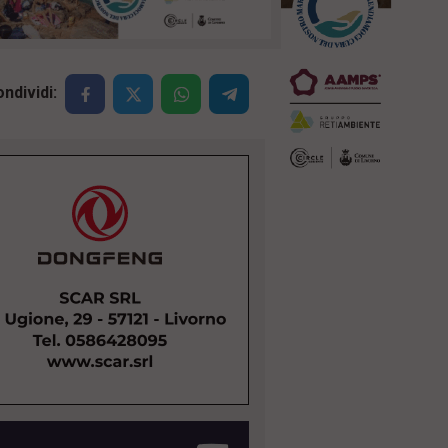
ndividi: