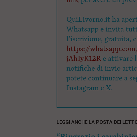
QuiLivorno.it ha apert
Whatsapp e invita tutti
l’iscrizione, gratuita, 
https://whatsapp.c
jAhIyK12R
e attivare 
notifiche di invio arti
potete continuare a seg
Instagram e X.
LEGGI ANCHE LA POSTA DEI LETTO
“Ringrazio i carabinier