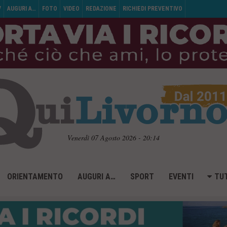
V
AUGURI A…
FOTO
VIDEO
REDAZIONE
RICHIEDI PREVENTIVO
Venerdì 07 Agosto 2026 - 20:14
ORIENTAMENTO
AUGURI A…
SPORT
EVENTI
TUT