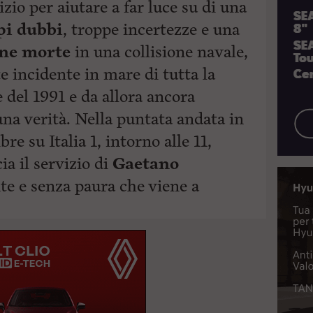
io per aiutare a far luce su di una
pi dubbi
, troppe incertezze e una
one morte
in una collisione navale,
te incidente in mare di tutta la
le del 1991 e da allora ancora
una verità. Nella puntata andata in
 su Italia 1, intorno alle 11,
ia il servizio di
Gaetano
te e senza
paura che viene a