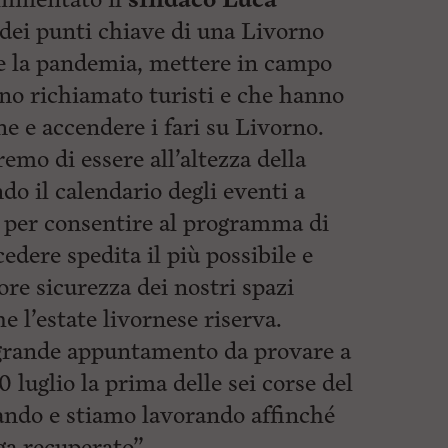
 dei punti chiave di una Livorno
e la pandemia, mettere in campo
no richiamato turisti e che hanno
ne e accendere i fari su Livorno.
mo di essere all’altezza della
do il calendario degli eventi a
io per consentire al programma di
edere spedita il più possibile e
ore sicurezza dei nostri spazi
he l’estate livornese riserva.
grande appuntamento da provare a
 luglio la prima delle sei corse del
ando e stiamo lavorando affinché
ga recuperato”.