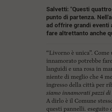
Salvetti: "Questi quattro
punto di partenza. Nell'
ad offrire grandi eventi 
fare altrettanto anche q
“Livorno è unica”. Come 
innamorato potrebbe fare 
languidi e una rosa in ma
niente di meglio che 4 me
ingresso della città per r
siamo innamorati pazzi di
A dirlo è il Comune stesso
questi pannelli. eseguito 