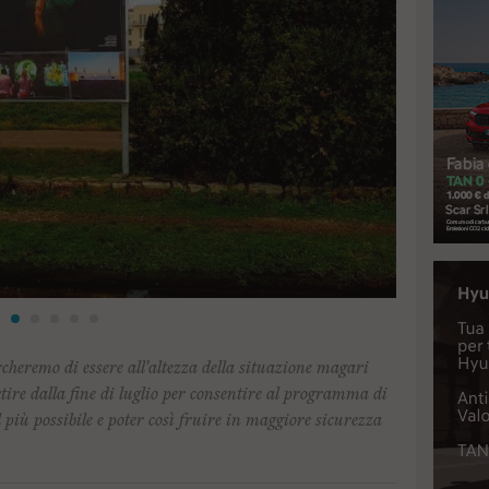
cheremo di essere all'altezza della situazione magari
rtire dalla fine di luglio per consentire al programma di
 più possibile e poter così fruire in maggiore sicurezza