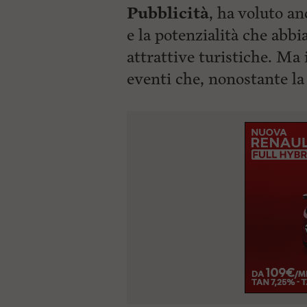
Pubblicità
, ha voluto a
e la potenzialità che abbi
attrattive turistiche. Ma 
eventi che, nonostante l