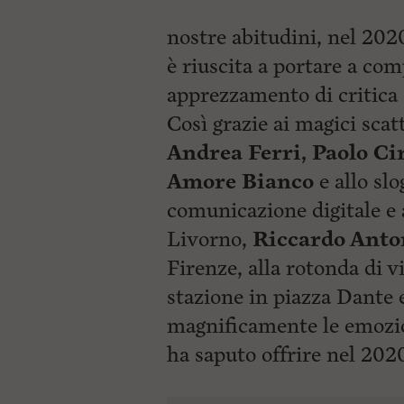
nostre abitudini, nel 2020
è riuscita a portare a c
apprezzamento di critica 
Così grazie ai magici scatt
Andrea Ferri, Paolo Cir
Amore Bianco
e allo slo
comunicazione digitale e 
Livorno,
Riccardo Anto
Firenze, alla rotonda di v
stazione in piazza Dante 
magnificamente le emozio
ha saputo offrire nel 202