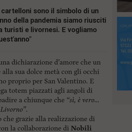
 cartelloni sono il simbolo di un
anno della pandemia siamo riusciti
a turisti e livornesi. E vogliamo
uest'anno"
una dichiarazione d’amore che un
alla sua dolce metà con gli occhi
no proprio per San Valentino. E
ga totem piazzati agli angoli di
ibadire a chiunque che
“sì, è vero…
 Livorno”
.
 che grazie alla realizzazione di
con la collaborazione di
Nobili