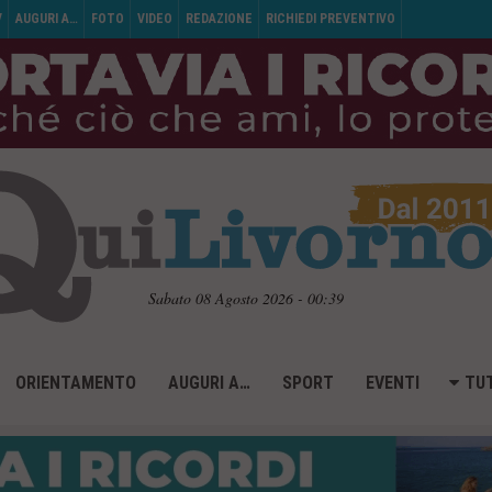
V
AUGURI A…
FOTO
VIDEO
REDAZIONE
RICHIEDI PREVENTIVO
Sabato 08 Agosto 2026 - 00:39
ORIENTAMENTO
AUGURI A…
SPORT
EVENTI
TUT