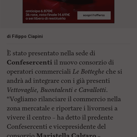
di
Filippo Ciapini
È stato presentato nella sede di
Confesercenti
il nuovo consorzio di
operatori commerciali
Le Botteghe
che si
andrà ad integrare con i già presenti
Vettovaglie, Buontalenti e Cavallotti
.
“Vogliamo rilanciare il commercio nella
zona mercatale e riportare i livornesi a
vivere il centro – ha detto il predente
Confesercenti e vicepresidente del
consorzio
Maristella Calgaro
–