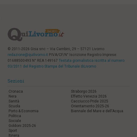
© 2011-2026 Gisa snc – Via Cambini, 29 – 57121 Livorno
redazione@quilivorno.it
P.IVA/CF/N° Iscrizione Registro Imprese:
01688500493 N° REA 149167
Testata giornalistica iscritta al numero
03/2011 del Registro Stampa del Tribunale diLivorno
Sezioni
Cronaca
Straborgo 2026
Nera
Effetto Venezia 2026
Sanità
Cacciucco Pride 2025
Scuola
Orientamento 2025-26
Porto & Economia
Biennale del Mare e dell'Acqua
Politica
Sociale
Goldoni 2025-26
Sport
Itinera