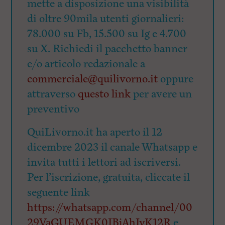
mette a disposizione una visibilità
di oltre 90mila utenti giornalieri:
78.000 su Fb, 15.500 su Ig e 4.700
su X. Richiedi il pacchetto banner
e/o articolo redazionale a
commerciale@quilivorno.it
oppure
attraverso
questo link
per avere un
preventivo
QuiLivorno.it ha aperto il 12
dicembre 2023 il canale Whatsapp e
invita tutti i lettori ad iscriversi.
Per l’iscrizione, gratuita, cliccate il
seguente link
https://whatsapp.com/channel/00
29VaGUEMGK0IBjAhIyK12R
e