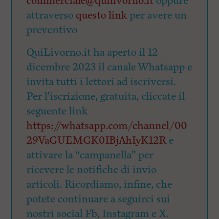
commerciale@quilivorno.it
oppure
attraverso
questo link
per avere un
preventivo
QuiLivorno.it ha aperto il 12
dicembre 2023 il canale Whatsapp e
invita tutti i lettori ad iscriversi.
Per l’iscrizione, gratuita, cliccate il
seguente link
https://whatsapp.com/channel/00
29VaGUEMGK0IBjAhIyK12R
e
attivare la “campanella” per
ricevere le notifiche di invio
articoli. Ricordiamo, infine, che
potete continuare a seguirci sui
nostri social Fb, Instagram e X.