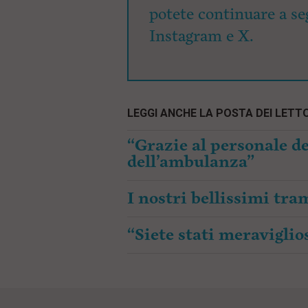
potete continuare a seg
Instagram e X.
LEGGI ANCHE LA POSTA DEI LETTO
“Grazie al personale de
dell’ambulanza”
I nostri bellissimi tr
“Siete stati meraviglios