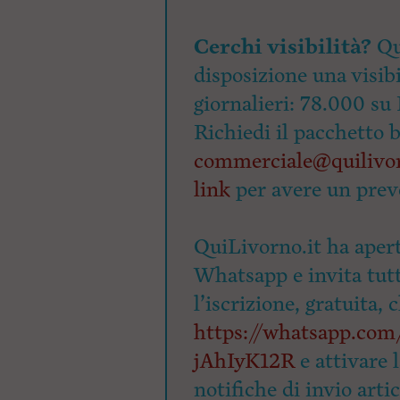
Cerchi visibilità?
Qu
disposizione una visibi
giornalieri: 78.000 su 
Richiedi il pacchetto 
commerciale@quilivor
link
per avere un prev
QuiLivorno.it ha apert
Whatsapp e invita tutti
l’iscrizione, gratuita, 
https://whatsapp.c
jAhIyK12R
e attivare 
notifiche di invio arti