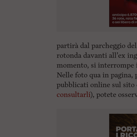
partirà dal parcheggio de
rotonda davanti all’ex in
momento, si interrompe il
Nelle foto qua in pagina,
pubblicati online sul sit
consultarli
), potete osser