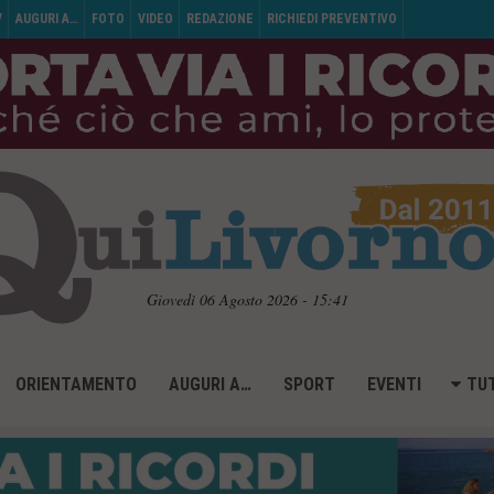
V
AUGURI A…
FOTO
VIDEO
REDAZIONE
RICHIEDI PREVENTIVO
Giovedì 06 Agosto 2026 - 15:41
ORIENTAMENTO
AUGURI A…
SPORT
EVENTI
TUT