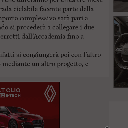
ada ciclabile facente parte della
mporto complessivo sarà pari a
ndo si procederà a collegare i due
nterrotti dall’Accademia fino a
nfatti si congiungerà poi con l’altro
o
mediante un altro progetto, e