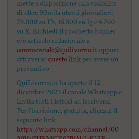
mette a disposizione una visibilità
di oltre 90mila utenti giornalieri:
78.000 su Fb, 15.500 su Ig e 4.700
su X. Richiedi il pacchetto banner
e/o articolo redazionale a
commerciale@quilivorno.it
oppure
attraverso
questo link
per avere un
preventivo
QuiLivorno.it ha aperto il 12
dicembre 2023 il canale Whatsapp e
invita tutti i lettori ad iscriversi.
Per l’iscrizione, gratuita, cliccate il
seguente link
https://whatsapp.com/channel/00
29VaGUEMGK0IBjAhIyK12R
e