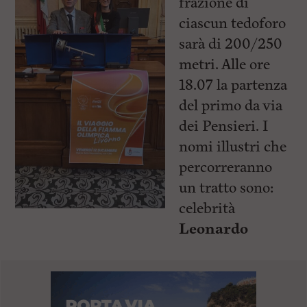
frazione di
ciascun tedoforo
sarà di 200/250
metri. Alle ore
18.07 la partenza
del primo da via
dei Pensieri. I
nomi illustri che
percorreranno
un tratto sono:
celebrità
Leonardo