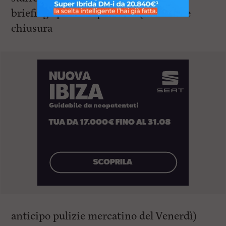
briefing operativi previsti. (Eventuale
chiusura
anticipo pulizie mercatino del Venerdì)