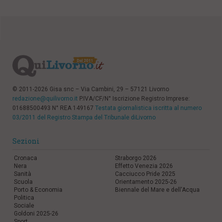
© 2011-2026 Gisa snc – Via Cambini, 29 – 57121 Livorno
redazione@quilivorno.it
P.IVA/CF/N° Iscrizione Registro Imprese:
01688500493 N° REA 149167
Testata giornalistica iscritta al numero
03/2011 del Registro Stampa del Tribunale diLivorno
Sezioni
Cronaca
Straborgo 2026
Nera
Effetto Venezia 2026
Sanità
Cacciucco Pride 2025
Scuola
Orientamento 2025-26
Porto & Economia
Biennale del Mare e dell'Acqua
Politica
Sociale
Goldoni 2025-26
Sport