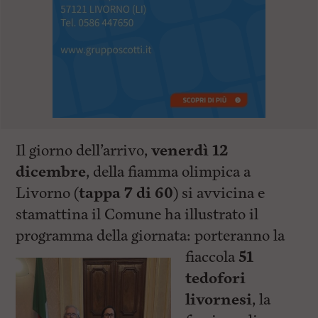
Il giorno dell’arrivo,
venerdì
12
dicembre
, della fiamma olimpica a
Livorno (
tappa 7 di 60
) si avvicina e
stamattina il Comune ha illustrato il
programma della giornata:
porteranno la
fiaccola
51
tedofori
livornesi
, la