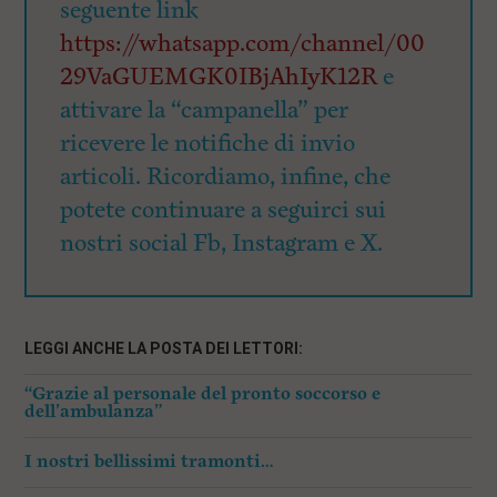
seguente link
https://whatsapp.com/channel/00
29VaGUEMGK0IBjAhIyK12R
e
attivare la “campanella” per
ricevere le notifiche di invio
articoli. Ricordiamo, infine, che
potete continuare a seguirci sui
nostri social Fb, Instagram e X.
LEGGI ANCHE LA POSTA DEI LETTORI:
“Grazie al personale del pronto soccorso e
dell’ambulanza”
I nostri bellissimi tramonti…