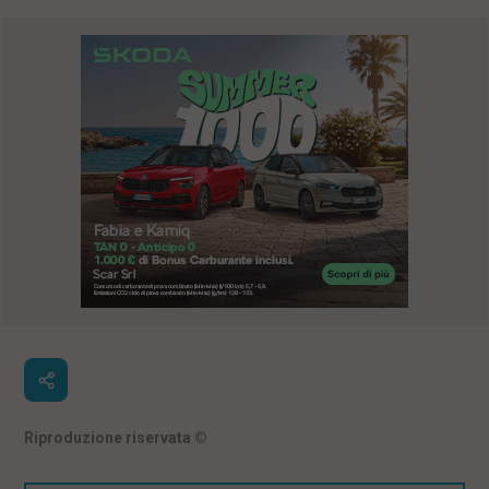
Riproduzione riservata
©