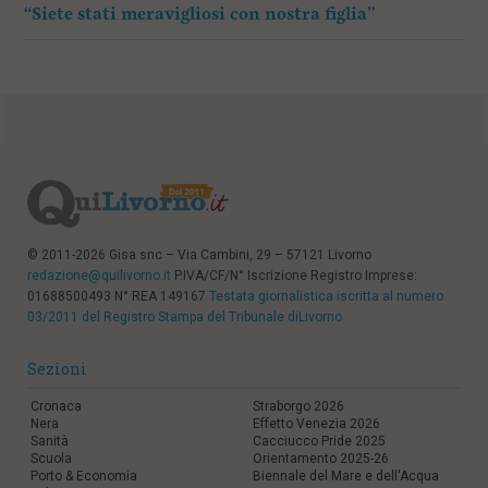
“Siete stati meravigliosi con nostra figlia”
© 2011-2026 Gisa snc – Via Cambini, 29 – 57121 Livorno
redazione@quilivorno.it
P.IVA/CF/N° Iscrizione Registro Imprese:
01688500493 N° REA 149167
Testata giornalistica iscritta al numero
03/2011 del Registro Stampa del Tribunale diLivorno
Sezioni
Cronaca
Straborgo 2026
Nera
Effetto Venezia 2026
Sanità
Cacciucco Pride 2025
Scuola
Orientamento 2025-26
Porto & Economia
Biennale del Mare e dell'Acqua