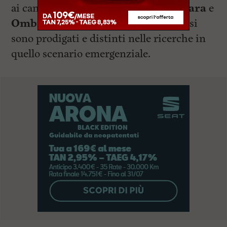
ai cani vigili del fuoco come
Maya
,
Zara
e
Ombra
del Comando di Livorno che si
sono prodigati e distinti nelle ricerche in
quello scenario emergenziale.