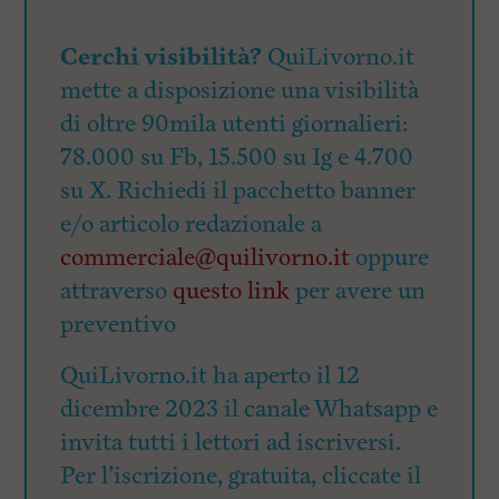
Cerchi visibilità?
QuiLivorno.it
mette a disposizione una visibilità
di oltre 90mila utenti giornalieri:
78.000 su Fb, 15.500 su Ig e 4.700
su X. Richiedi il pacchetto banner
e/o articolo redazionale a
commerciale@quilivorno.it
oppure
attraverso
questo link
per avere un
preventivo
QuiLivorno.it ha aperto il 12
dicembre 2023 il canale Whatsapp e
invita tutti i lettori ad iscriversi.
Per l’iscrizione, gratuita, cliccate il