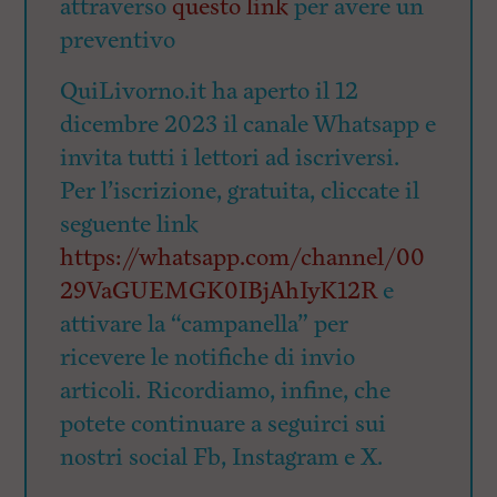
attraverso
questo link
per avere un
preventivo
QuiLivorno.it ha aperto il 12
dicembre 2023 il canale Whatsapp e
invita tutti i lettori ad iscriversi.
Per l’iscrizione, gratuita, cliccate il
seguente link
https://whatsapp.com/channel/00
29VaGUEMGK0IBjAhIyK12R
e
attivare la “campanella” per
ricevere le notifiche di invio
articoli. Ricordiamo, infine, che
potete continuare a seguirci sui
nostri social Fb, Instagram e X.