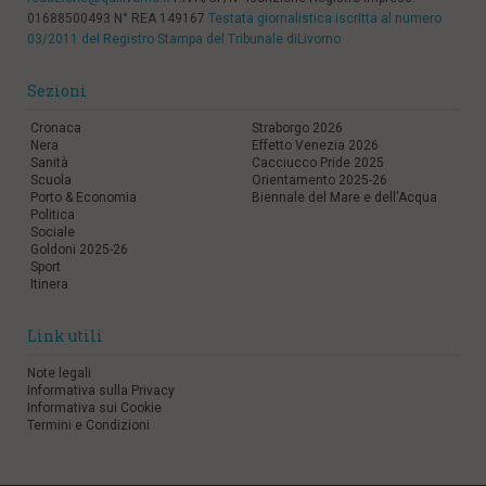
01688500493 N° REA 149167
Testata giornalistica iscritta al numero
03/2011 del Registro Stampa del Tribunale diLivorno
Sezioni
Cronaca
Straborgo 2026
Nera
Effetto Venezia 2026
Sanità
Cacciucco Pride 2025
Scuola
Orientamento 2025-26
Porto & Economia
Biennale del Mare e dell'Acqua
Politica
Sociale
Goldoni 2025-26
Sport
Itinera
Link utili
Note legali
Informativa sulla Privacy
Informativa sui Cookie
Termini e Condizioni