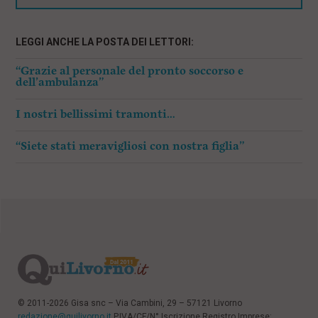
LEGGI ANCHE LA POSTA DEI LETTORI:
“Grazie al personale del pronto soccorso e
dell’ambulanza”
I nostri bellissimi tramonti…
“Siete stati meravigliosi con nostra figlia”
© 2011-2026 Gisa snc – Via Cambini, 29 – 57121 Livorno
redazione@quilivorno.it
P.IVA/CF/N° Iscrizione Registro Imprese: