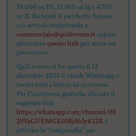
78.000 su Fb, 15.500 su Ig e 4.700
su X. Richiedi il pacchetto banner
e/o articolo redazionale a
commerciale@quilivorno.it
oppure
attraverso
questo link
per avere un
preventivo
QuiLivorno.it ha aperto il 12
dicembre 2023 il canale Whatsapp e
invita tutti i lettori ad iscriversi.
Per l’iscrizione, gratuita, cliccate il
seguente link
https://whatsapp.com/channel/00
29VaGUEMGK0IBjAhIyK12R
e
attivare la “campanella” per