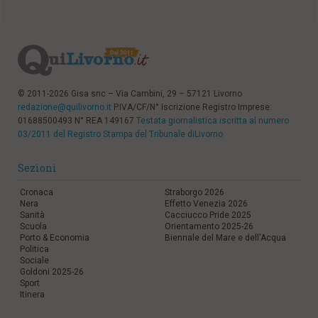
© 2011-2026 Gisa snc – Via Cambini, 29 – 57121 Livorno
redazione@quilivorno.it
P.IVA/CF/N° Iscrizione Registro Imprese:
01688500493 N° REA 149167
Testata giornalistica iscritta al numero
03/2011 del Registro Stampa del Tribunale diLivorno
Sezioni
Cronaca
Straborgo 2026
Nera
Effetto Venezia 2026
Sanità
Cacciucco Pride 2025
Scuola
Orientamento 2025-26
Porto & Economia
Biennale del Mare e dell'Acqua
Politica
Sociale
Goldoni 2025-26
Sport
Itinera